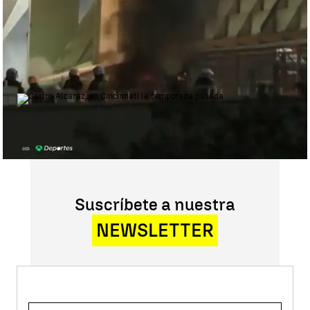
Panathinaikos obligaron a suspender el derbi ante Olympiacos |
violencia_grecia
Carlos Alcaraz no jugará en
Cincinnati y crece la duda sobre si
llegará al US Open
Suscríbete a nuestra
NEWSLETTER