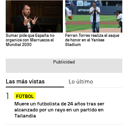
Sumar pide que España no
Ferran Torres realiza el saque
organice con Marruecos el
de honor en el Yankee
Mundial 2030
Stadium
Las más vistas
Lo último
FÚTBOL
Muere un futbolista de 24 años tras ser
alcanzado por un rayo en un partido en
Tailandia