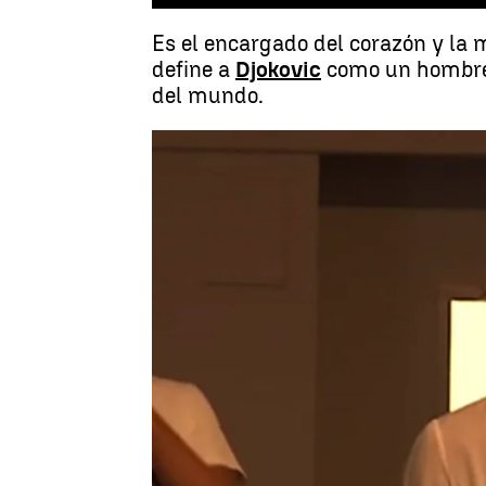
Es el encargado del corazón y la 
define a
Djokovic
como un hombre "
del mundo.
Antena 3 Noticias