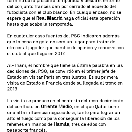
término de la presente temporada y desde el entorno
del conjunto francés dan por cerrado el acuerdo del
futbolista con el club blanco. En cualquier caso, no se
espera que el
Real Madrid
haga oficial esta operación
hasta que acabe la temporada.
En cualquier caso fuentes del PSG indicaron además
que la cena de gala no será un lugar para tratar de
ofrecer al jugador que cambie de opinión y renueve con
el club al que llegó en 2017.
Al-Thani, el hombre que tiene la última palabra en las
decisiones del PSG, se convirtió en el primer jefe de
Estado en visitar París en tres lustros. Es su primera
visita de Estado a Francia desde su llegada al trono en
2013.
La visita se produce en el contexto del recrudecimiento
del conflicto en
Oriente Medio
, en el que Qatar tiene
una alta influencia negociadora, tanto para lograr un
alto el fuego como para conseguir la liberación de los
rehenes en manos de
Hamás
, tres de ellos con
pasaporte francés.