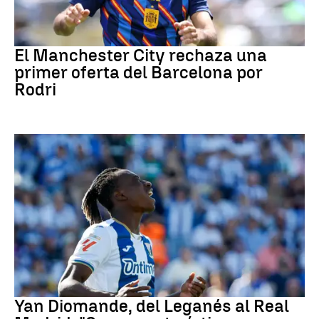
Fútbol
El Manchester City rechaza una
primer oferta del Barcelona por
Rodri
Real Madrid
Yan Diomande, del Leganés al Real