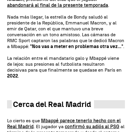
abandonará al final de la presente temporada
.
Nada más llegar, la estrella de Bondy saludó al
presidente de la República, Emmanuel Macron, y al
emir de Qatar, con el que mantuvo una breve
conversación en un tono amistoso. Las cámaras de
RMC Sport captaron las palabras que le dedicó Macron
a Mbappé:
"Nos vas a meter en problemas otra vez..."
.
La relación entre el mandatario galo y Mbappé viene
de lejos: sus presiones al futbolista resultaron
decisivas para que finalmente se quedase en París en
2022
.
Cerca del Real Madrid
Lo cierto es que
Mbappé parece tenerlo hecho con el
Real Madrid
. El jugador ya
confirmó su adiós al PSG
al