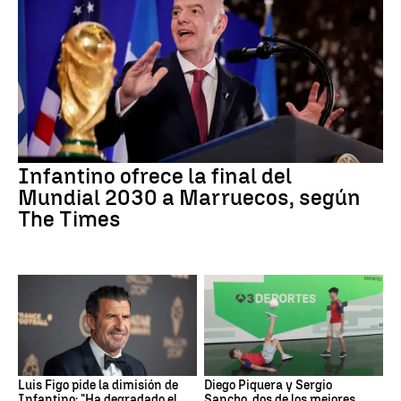
Infantino ofrece la final del
Mundial 2030 a Marruecos, según
The Times
Luis Figo pide la dimisión de
Diego Piquera y Sergio
Infantino: "Ha degradado el
Sancho, dos de los mejores