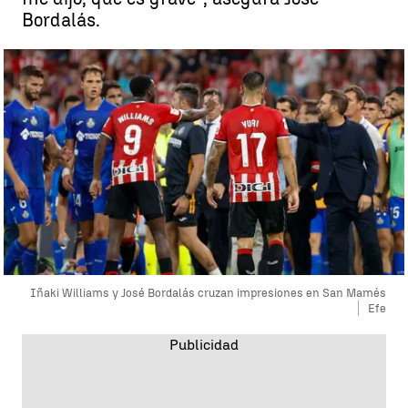
Bordalás.
Iñaki Williams y José Bordalás cruzan impresiones en San Mamés
Efe