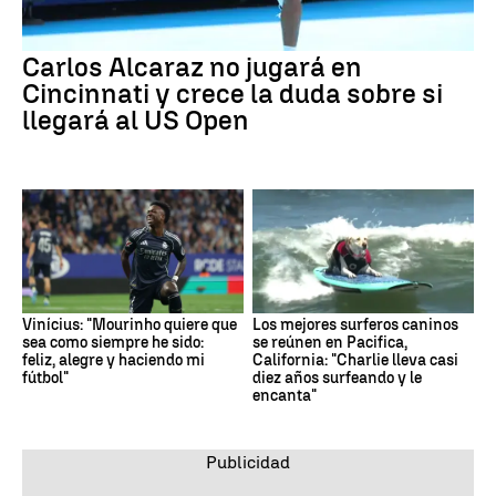
Carlos Alcaraz no jugará en
Cincinnati y crece la duda sobre si
llegará al US Open
Vinícius: "Mourinho quiere que
Los mejores surferos caninos
sea como siempre he sido:
se reúnen en Pacifica,
feliz, alegre y haciendo mi
California: "Charlie lleva casi
fútbol"
diez años surfeando y le
encanta"