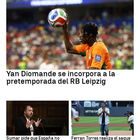
Fútbol
Yan Diomande se incorpora a la
pretemporada del RB Leipzig
Mundial 2030
MLB
Sumar pide que España no
Ferran Torres realiza el saque