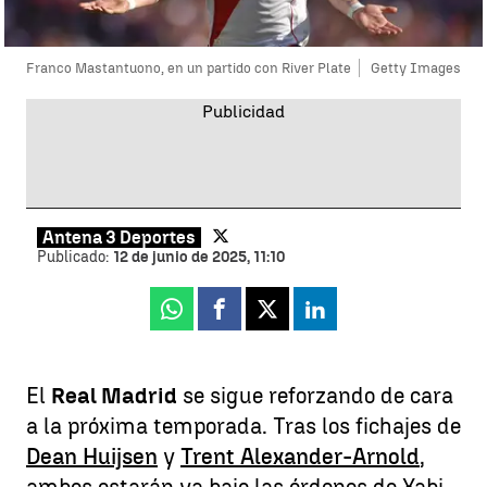
Franco Mastantuono, en un partido con River Plate
Getty Images
Antena 3 Deportes
Publicado:
12 de junio de 2025, 11:10
Whatsapp
Facebook
X
Linkedin
El
Real Madrid
se sigue reforzando de cara
a la próxima temporada. Tras los fichajes de
Dean Huijsen
y
Trent Alexander-Arnold
,
ambos estarán ya bajo las órdenes de Xabi