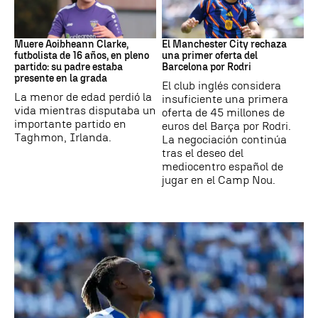
Fútbol
Fútbol
Muere Aoibheann Clarke,
El Manchester City rechaza
futbolista de 16 años, en pleno
una primer oferta del
partido: su padre estaba
Barcelona por Rodri
presente en la grada
El club inglés considera
La menor de edad perdió la
insuficiente una primera
vida mientras disputaba un
oferta de 45 millones de
importante partido en
euros del Barça por Rodri.
Taghmon, Irlanda.
La negociación continúa
tras el deseo del
mediocentro español de
jugar en el Camp Nou.