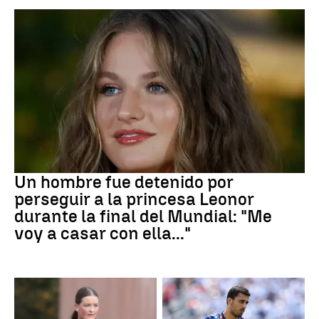
Mundial 2026
Un hombre fue detenido por
perseguir a la princesa Leonor
durante la final del Mundial: "Me
voy a casar con ella..."