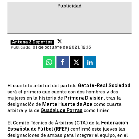
Antena 3 Deportes
Publicado:
01 de octubre de 2021, 12:15
Whatsapp
Facebook
X
Linkedin
El cuarteto arbitral del partido
Getafe-Real Sociedad
será el primero que cuente con dos hombres y dos
mujeres en la historia de
Primera División
, tras la
designación de
Marta Huerta de Aza
como cuarta
árbitra y la de
Guadalupe Porras
como linier.
El Comité Técnico de Árbitros (CTA) de la
Federación
Española de Fútbol (RFEF)
confirmó este jueves las
designaciones de ambas para integrar el equipo, en el