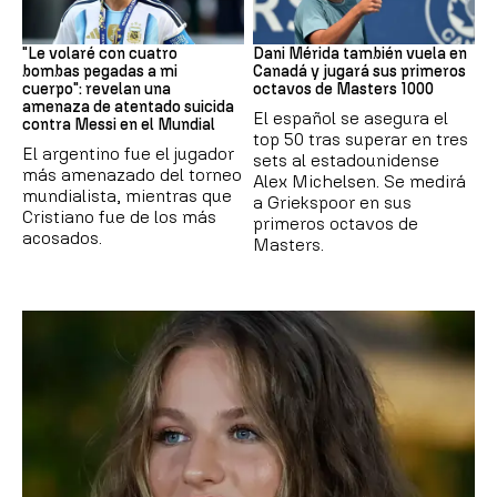
Mundial 2026
Tenis
"Le volaré con cuatro
Dani Mérida también vuela en
bombas pegadas a mi
Canadá y jugará sus primeros
cuerpo": revelan una
octavos de Masters 1000
amenaza de atentado suicida
El español se asegura el
contra Messi en el Mundial
top 50 tras superar en tres
El argentino fue el jugador
sets al estadounidense
más amenazado del torneo
Alex Michelsen. Se medirá
mundialista, mientras que
a Griekspoor en sus
Cristiano fue de los más
primeros octavos de
acosados.
Masters.