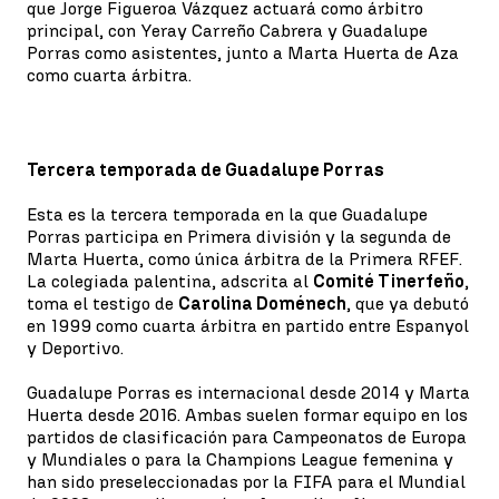
que Jorge Figueroa Vázquez actuará como árbitro
principal, con Yeray Carreño Cabrera y Guadalupe
Porras como asistentes, junto a Marta Huerta de Aza
como cuarta árbitra.
Tercera temporada de Guadalupe Porras
Esta es la tercera temporada en la que Guadalupe
Porras participa en Primera división y la segunda de
Marta Huerta, como única árbitra de la Primera RFEF.
La colegiada palentina, adscrita al
Comité Tinerfeño
,
toma el testigo de
Carolina Doménech
, que ya debutó
en 1999 como cuarta árbitra en partido entre Espanyol
y Deportivo.
Guadalupe Porras es internacional desde 2014 y Marta
Huerta desde 2016. Ambas suelen formar equipo en los
partidos de clasificación para Campeonatos de Europa
y Mundiales o para la Champions League femenina y
han sido preseleccionadas por la FIFA para el Mundial