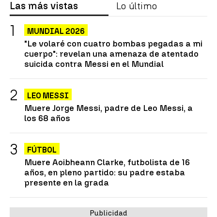
Las más vistas
Lo último
MUNDIAL 2026
"Le volaré con cuatro bombas pegadas a mi
cuerpo": revelan una amenaza de atentado
suicida contra Messi en el Mundial
LEO MESSI
Muere Jorge Messi, padre de Leo Messi, a
los 68 años
FÚTBOL
Muere Aoibheann Clarke, futbolista de 16
años, en pleno partido: su padre estaba
presente en la grada