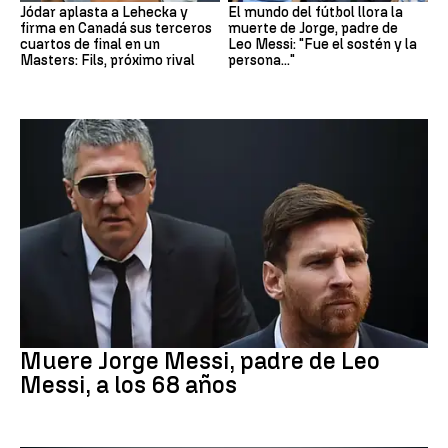
Jódar aplasta a Lehecka y
El mundo del fútbol llora la
firma en Canadá sus terceros
muerte de Jorge, padre de
cuartos de final en un
Leo Messi: "Fue el sostén y la
Masters: Fils, próximo rival
persona..."
Leo Messi
Muere Jorge Messi, padre de Leo
Messi, a los 68 años