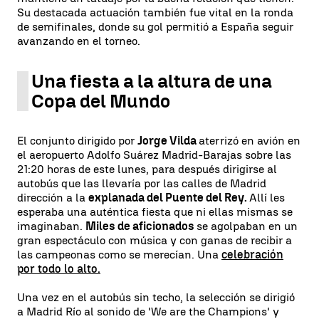
Su destacada actuación también fue vital en la ronda
de semifinales, donde su gol permitió a España seguir
avanzando en el torneo.
Una fiesta a la altura de una
Copa del Mundo
El conjunto dirigido por
Jorge Vilda
aterrizó en avión en
el aeropuerto Adolfo Suárez Madrid-Barajas sobre las
21:20 horas de este lunes, para después dirigirse al
autobús que las llevaría por las calles de Madrid
dirección a la
explanada del Puente del Rey.
Allí les
esperaba una auténtica fiesta que ni ellas mismas se
imaginaban.
Miles de aficionados
se agolpaban en un
gran espectáculo con música y con ganas de recibir a
las campeonas como se merecían. Una
celebración
por todo lo alto.
Una vez en el autobús sin techo, la selección se dirigió
a Madrid Río al sonido de 'We are the Champions' y