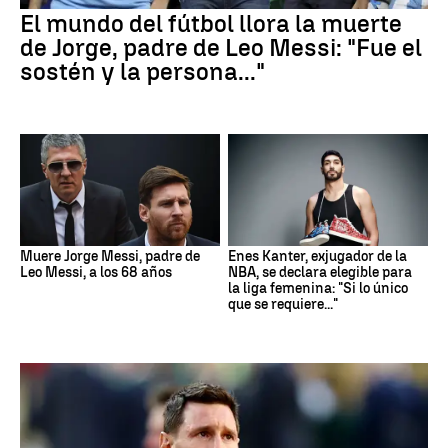
El mundo del fútbol llora la muerte
de Jorge, padre de Leo Messi: "Fue el
sostén y la persona..."
Muere Jorge Messi, padre de
Enes Kanter, exjugador de la
Leo Messi, a los 68 años
NBA, se declara elegible para
la liga femenina: "Si lo único
que se requiere..."