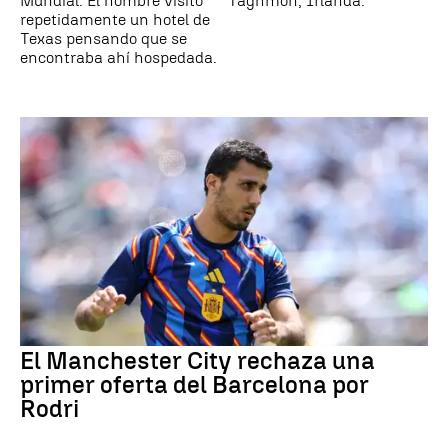
Mundial. El hombre visitó
Taghmon, Irlanda.
repetidamente un hotel de
Texas pensando que se
encontraba ahí hospedada.
El Manchester City rechaza una
primer oferta del Barcelona por
Rodri