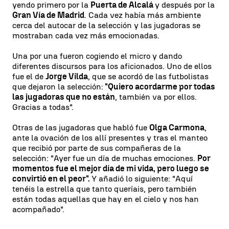
yendo primero por la
Puerta de Alcalá
y después por la
Gran Vía de Madrid
. Cada vez había más ambiente
cerca del autocar de la selección y las jugadoras se
mostraban cada vez más emocionadas.
Una por una fueron cogiendo el micro y dando
diferentes discursos para los aficionados. Uno de ellos
fue el de
Jorge Vilda
, que se acordó de las futbolistas
que dejaron la selección:
"Quiero acordarme por todas
las jugadoras que no están
, también va por ellos.
Gracias a todas".
Otras de las jugadoras que habló fue
Olga Carmona
,
ante la ovación de los allí presentes y tras el manteo
que recibió por parte de sus compañeras de la
selección: "Ayer fue un día de muchas emociones.
Por
momentos fue el mejor día de mi vida, pero luego se
convirtió en el peor".
Y añadió lo siguiente: "Aquí
tenéis la estrella que tanto queríais, pero también
están todas aquellas que hay en el cielo y nos han
acompañado".