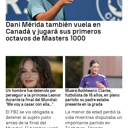
Tenis
Dani Mérida también vuela en
Canadá y jugará sus primeros
octavos de Masters 1000
Mundial 2026
Fútbol
Un hombre fue detenido por
Muere Aoibheann Clarke,
perseguir a la princesa Leonor
futbolista de 16 años, en pleno
durante la final del Mundial:
partido: su padre estaba
"Me voy a casar con ella..."
presente en la grada
El FBI se vio obligada a
La menor de edad perdió la
detener al sujeto justo
vida mientras disputaba un
antes de la final del
importante partido en