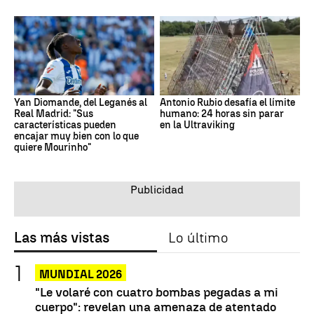
Yan Diomande, del Leganés al
Antonio Rubio desafía el límite
Real Madrid: "Sus
humano: 24 horas sin parar
características pueden
en la Ultraviking
encajar muy bien con lo que
quiere Mourinho"
Las más vistas
Lo último
MUNDIAL 2026
"Le volaré con cuatro bombas pegadas a mi
cuerpo": revelan una amenaza de atentado