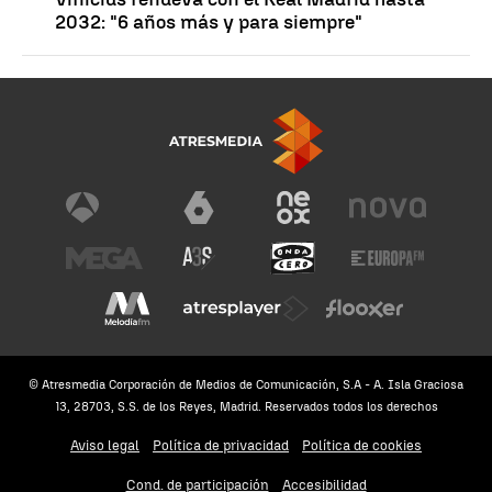
2032: "6 años más y para siempre"
© Atresmedia Corporación de Medios de Comunicación, S.A - A. Isla Graciosa
13, 28703, S.S. de los Reyes, Madrid. Reservados todos los derechos
Aviso legal
Política de privacidad
Política de cookies
Cond. de participación
Accesibilidad