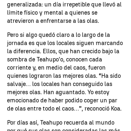
generalizada: un día irrepetible que llevó al
límite físico y mental a quienes se
atrevieron a enfrentarse a las olas.
Pero si algo quedó claro a lo largo de la
jornada es que los locales siguen marcando
la diferencia. Ellos, que han crecido bajo la
sombra de Teahupo'o, conocen cada
corriente y, en medio del caos, fueron
quienes lograron las mejores olas. “Ha sido
salvaje… los locales han conseguido las
mejores olas. Han aguantado. Yo estoy
emocionado de haber podido coger un par
de olas entre todo el caos…”, reconoció Koa.
Por días así, Teahupo recuerda al mundo
por qué sus olas son consideradas las más