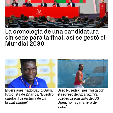
La cronología de una candidatura
sin sede para la final: así se gestó el
Mundial 2030
Muere asesinado David Owiri,
Greg Rusedski, pesimista con
futbolista de 27 años: "Nuestro
el regreso de Alcaraz: "Ya
capitán fue víctima de un
puedes descartarlo del US
brutal ataque"
Open, no hay manera de
que..."