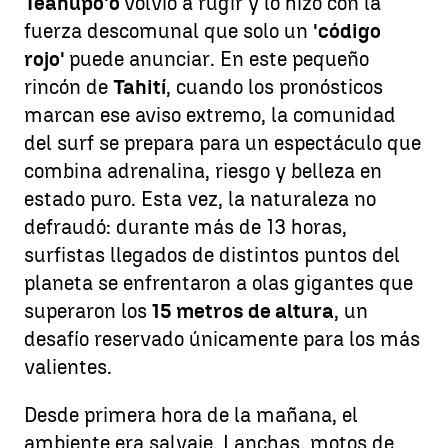
Teahupo'o
volvió a rugir y lo hizo con la
fuerza descomunal que solo un
'código
rojo'
puede anunciar. En este pequeño
rincón de
Tahití
, cuando los pronósticos
marcan ese aviso extremo, la comunidad
del surf se prepara para un espectáculo que
combina adrenalina, riesgo y belleza en
estado puro. Esta vez, la naturaleza no
defraudó: durante más de 13 horas,
surfistas llegados de distintos puntos del
planeta se enfrentaron a olas gigantes que
superaron los
15 metros de altura
, un
desafío reservado únicamente para los más
valientes.
Desde primera hora de la mañana, el
ambiente era salvaje. Lanchas, motos de