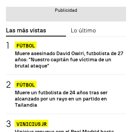
Las más vistas
Lo último
FÚTBOL
Muere asesinado David Owiri, futbolista de 27
años: "Nuestro capitán fue víctima de un
brutal ataque"
FÚTBOL
Muere un futbolista de 24 años tras ser
alcanzado por un rayo en un partido en
Tailandia
VINICIUS JR
Vinicius renueva con el Real Madrid hasta