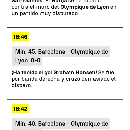
San Mamés
. El
Barça
se ha topado
contra el muro del
Olympique de Lyon
en
un partido muy disputado.
18:46
Min. 45. Barcelona - Olympique de
Lyon: 0-0
¡Ha tenido el gol Graham Hansen!
Se fue
por banda derecha y cruzó demasiado el
disparo.
18:42
Min. 40. Barcelona - Olympique de