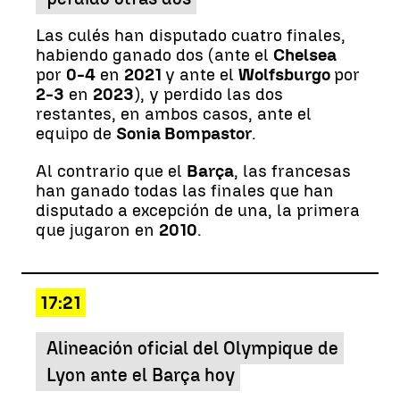
Las culés han disputado cuatro finales,
habiendo ganado dos (ante el
Chelsea
por
0-4
en
2021
y ante el
Wolfsburgo
por
2-3
en
2023
), y perdido las dos
restantes, en ambos casos, ante el
equipo de
Sonia Bompastor
.
Al contrario que el
Barça
, las francesas
han ganado todas las finales que han
disputado a excepción de una, la primera
que jugaron en
2010
.
17:21
Alineación oficial del Olympique de
Lyon ante el Barça hoy