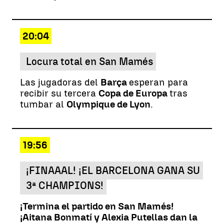
20:04
Locura total en San Mamés
Las jugadoras del
Barça
esperan para
recibir su tercera
Copa de Europa
tras
tumbar al
Olympique de Lyon
.
19:56
¡FINAAAL! ¡EL BARCELONA GANA SU
3ª CHAMPIONS!
¡Termina el partido en San Mamés!
¡Aitana Bonmatí y Alexia Putellas dan la