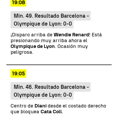
19:08
Min. 49. Resultado Barcelona -
Olympique de Lyon: 0-0
¡Disparo arriba de
Wendie Renard
! Está
presionando muy arriba ahora el
Olympique de Lyon
. Ocasión muy
peligrosa.
19:05
Min. 46. Resultado Barcelona -
Olympique de Lyon: 0-0
Centro de
Diani
desde el costado derecho
que bloquea
Cata Coll
.