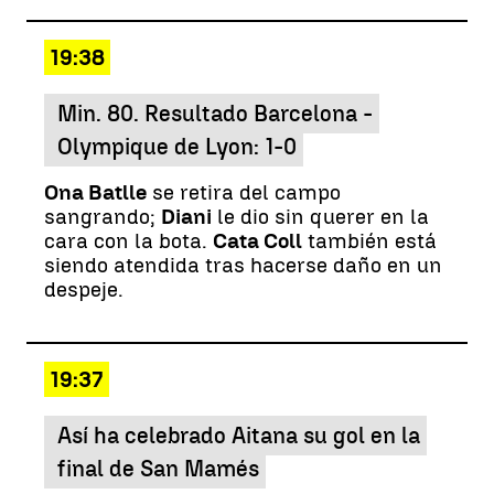
19:38
Min. 80. Resultado Barcelona -
Olympique de Lyon: 1-0
Ona Batlle
se retira del campo
sangrando;
Diani
le dio sin querer en la
cara con la bota.
Cata Coll
también está
siendo atendida tras hacerse daño en un
despeje.
19:37
Así ha celebrado Aitana su gol en la
final de San Mamés