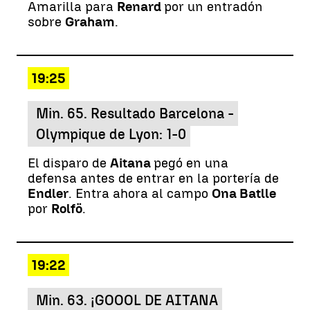
Amarilla para
Renard
por un entradón
sobre
Graham
.
19:25
Min. 65. Resultado Barcelona -
Olympique de Lyon: 1-0
El disparo de
Aitana
pegó en una
defensa antes de entrar en la portería de
Endler
. Entra ahora al campo
Ona Batlle
por
Rolfö
.
19:22
Min. 63. ¡GOOOL DE AITANA