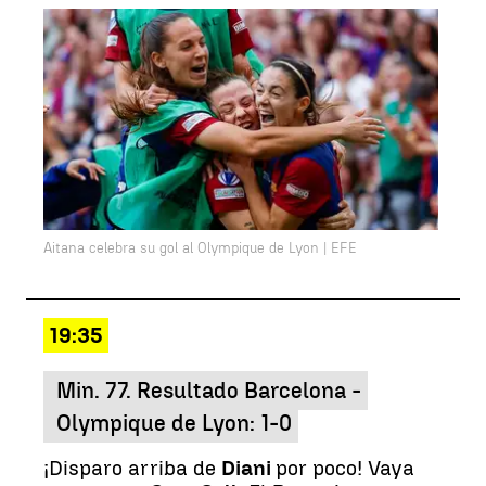
Aitana celebra su gol al Olympique de Lyon | EFE
19:35
Min. 77. Resultado Barcelona -
Olympique de Lyon: 1-0
¡Disparo arriba de
Diani
por poco! Vaya