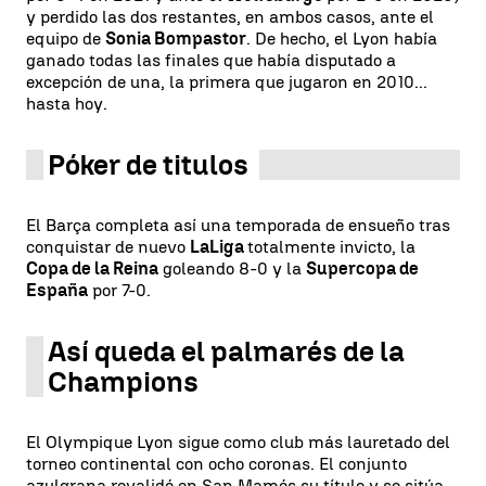
y perdido las dos restantes, en ambos casos, ante el
equipo de
Sonia Bompastor
. De hecho, el Lyon había
ganado todas las finales que había disputado a
excepción de una, la primera que jugaron en 2010...
hasta hoy.
Póker de titulos
El Barça completa así una temporada de ensueño tras
conquistar de nuevo
LaLiga
totalmente invicto, la
Copa de la Reina
goleando 8-0 y la
Supercopa de
España
por 7-0.
Así queda el palmarés de la
Champions
El Olympique Lyon sigue como club más lauretado del
torneo continental con ocho coronas. El conjunto
azulgrana revalidó en San Mamés su título y se sitúa