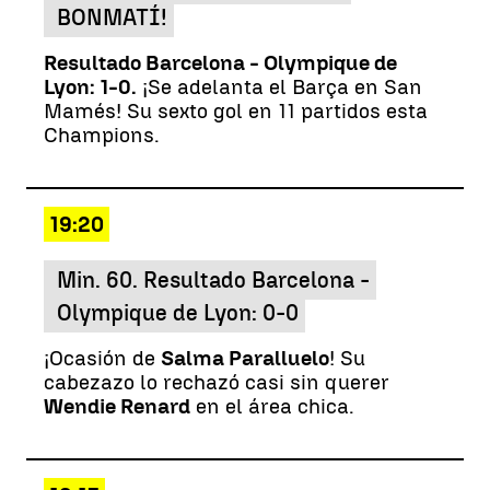
BONMATÍ!
Resultado Barcelona - Olympique de
Lyon: 1-0.
¡Se adelanta el Barça en San
Mamés! Su sexto gol en 11 partidos esta
Champions.
19:20
Min. 60. Resultado Barcelona -
Olympique de Lyon: 0-0
¡Ocasión de
Salma Paralluelo
! Su
cabezazo lo rechazó casi sin querer
Wendie Renard
en el área chica.