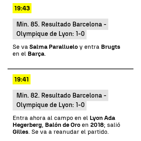
19:43
Min. 85. Resultado Barcelona -
Olympique de Lyon: 1-0
Se va
Salma Paralluelo
y entra
Brugts
en el
Barça
.
19:41
Min. 82. Resultado Barcelona -
Olympique de Lyon: 1-0
Entra ahora al campo en el
Lyon Ada
Hegerberg
,
Balón de Oro
en
2018
; salió
Gilles
. Se va a reanudar el partido.