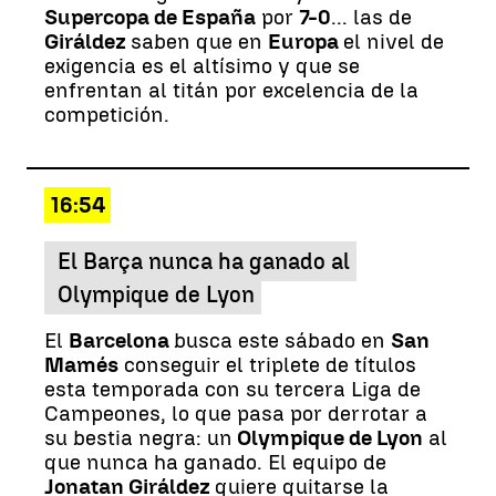
Supercopa de España
por
7-0
... las de
Giráldez
saben que en
Europa
el nivel de
exigencia es el altísimo y que se
enfrentan al titán por excelencia de la
competición.
16:54
El Barça nunca ha ganado al
Olympique de Lyon
El
Barcelona
busca este sábado en
San
Mamés
conseguir el triplete de títulos
esta temporada con su tercera Liga de
Campeones, lo que pasa por derrotar a
su bestia negra: un
Olympique de Lyon
al
que nunca ha ganado. El equipo de
Jonatan Giráldez
quiere quitarse la