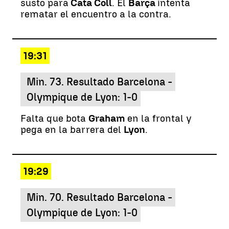
susto para
Cata Coll
. El
Barça
intenta
rematar el encuentro a la contra.
19:31
Min. 73. Resultado Barcelona -
Olympique de Lyon: 1-0
Falta que bota
Graham
en la frontal y
pega en la barrera del
Lyon
.
19:29
Min. 70. Resultado Barcelona -
Olympique de Lyon: 1-0