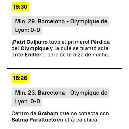
18:30
Min. 29. Barcelona - Olympique de
Lyon: 0-0
¡
Patri Guijarro
tuvo el primero! Pérdida
del
Olympique
y la culé se plantó sola
ante
Endler
... pero se le hizo de noche.
18:26
Min. 23. Barcelona - Olympique de
Lyon: 0-0
Centro de
Graham
que no conecta con
Salma Paralluelo
en el área chica.