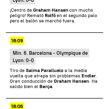
Lyon: 0-0
¡Centro de
Graham Hansen
con mucho
peligro! Remató
Rolfö
en el segundo palo
pero el balón se marchó fuera.
18:09
Min. 6. Barcelona - Olympique de
Lyon: 0-0
Tiro de
Salma Paralluelo
a la media
vuelta que atrapa sin problemas
Endler
.
Gran conducción de
Graham Hansen
. Ha
salido bien el
Barça
.
18:06