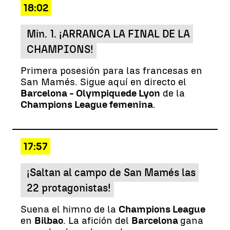
18:02
Min. 1. ¡ARRANCA LA FINAL DE LA
CHAMPIONS!
Primera posesión para las francesas en
San Mamés. Sigue aquí en directo el
Barcelona - Olympique
de Lyon
de la
Champions League femenina
.
17:57
¡Saltan al campo de San Mamés las
22 protagonistas!
Suena el himno de la
Champions League
en
Bilbao
. La afición del
Barcelona
gana