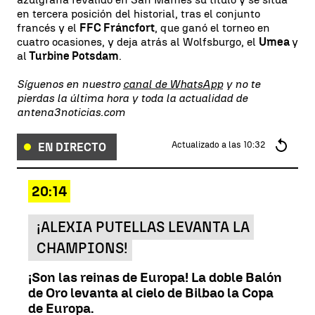
en tercera posición del historial, tras el conjunto
francés y el
FFC Fráncfort
, que ganó el torneo en
cuatro ocasiones, y deja atrás al Wolfsburgo, el
Umea
y
al
Turbine Potsdam
.
Síguenos en nuestro
canal de WhatsApp
y no te
pierdas la última hora y toda la actualidad de
antena3noticias.com
Actualizado a las
10:32
EN DIRECTO
20:14
¡ALEXIA PUTELLAS LEVANTA LA
CHAMPIONS!
¡Son las reinas de Europa! La doble Balón
de Oro levanta al cielo de Bilbao la Copa
de Europa.