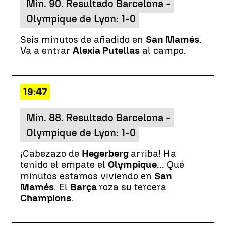
Min. 90. Resultado Barcelona -
Olympique de Lyon: 1-0
Seis minutos de añadido en
San Mamés
.
Va a entrar
Alexia Putellas
al campo.
19:47
Min. 88. Resultado Barcelona -
Olympique de Lyon: 1-0
¡Cabezazo de
Hegerberg
arriba! Ha
tenido el empate el
Olympique
... Qué
minutos estamos viviendo en
San
Mamés
. El
Barça
roza su tercera
Champions
.