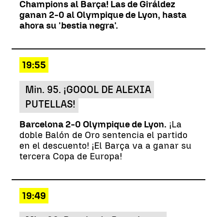
Champions al Barça! Las de Giráldez
ganan 2-0 al Olympique de Lyon, hasta
ahora su 'bestia negra'.
19:55
Min. 95. ¡GOOOL DE ALEXIA
PUTELLAS!
Barcelona 2-0 Olympique de Lyon.
¡La
doble Balón de Oro sentencia el partido
en el descuento! ¡El Barça va a ganar su
tercera Copa de Europa!
19:49