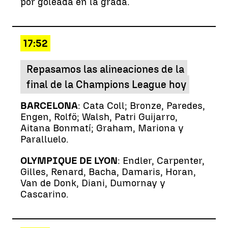
por goleada en la grada.
17:52
Repasamos las alineaciones de la
final de la Champions League hoy
BARCELONA
: Cata Coll; Bronze, Paredes,
Engen, Rolfö; Walsh, Patri Guijarro,
Aitana Bonmatí; Graham, Mariona y
Paralluelo.
OLYMPIQUE DE LYON
: Endler, Carpenter,
Gilles, Renard, Bacha, Damaris, Horan,
Van de Donk, Diani, Dumornay y
Cascarino.