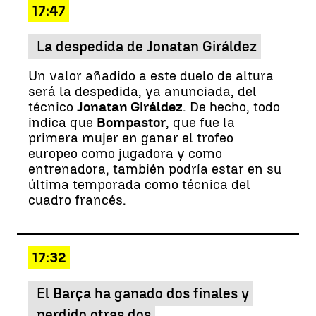
17:47
La despedida de Jonatan Giráldez
Un valor añadido a este duelo de altura
será la despedida, ya anunciada, del
técnico
Jonatan Giráldez
. De hecho, todo
indica que
Bompastor
, que fue la
primera mujer en ganar el trofeo
europeo como jugadora y como
entrenadora, también podría estar en su
última temporada como técnica del
cuadro francés.
17:32
El Barça ha ganado dos finales y
perdido otras dos