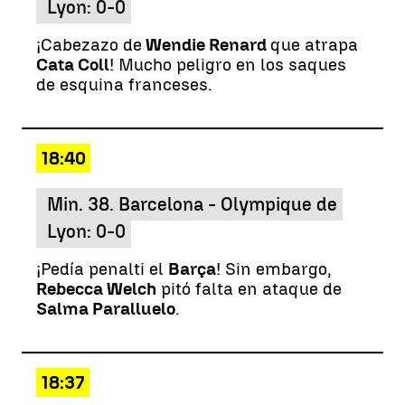
Lyon: 0-0
¡Cabezazo de
Wendie Renard
que atrapa
Cata Coll
! Mucho peligro en los saques
de esquina franceses.
18:40
Min. 38. Barcelona - Olympique de
Lyon: 0-0
¡Pedía penalti el
Barça
! Sin embargo,
Rebecca Welch
pitó falta en ataque de
Salma Paralluelo
.
18:37