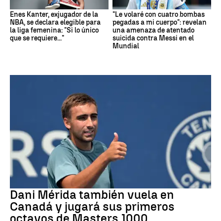
Enes Kanter, exjugador de la
"Le volaré con cuatro bombas
NBA, se declara elegible para
pegadas a mi cuerpo": revelan
la liga femenina: "Si lo único
una amenaza de atentado
que se requiere..."
suicida contra Messi en el
Mundial
Tenis
Dani Mérida también vuela en
Canadá y jugará sus primeros
octavos de Masters 1000