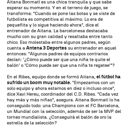
Aitana Bonmatí es una chica tranquila y que sabe
esperar su momento. Y en el terreno de juego, se
transforma: "Cuando se pone las botas y se viste de
futbolista es competitiva al máximo. Lo era de
pequeñita y lo sigue haciendo ahora", dice el
entrenador de Aitana. La barcelonesa destacaba
mucho con su gran calidad y resaltaba entre tanto
chico. Eso molestaba entre algunos padres, según
cuenta a
Antena 3 Deportes
su entrenador en aquel
entonces: "Algunos padres de equipos contrarios
decían: '¿Cómo puede ser que una niña te quite el
balón' o 'Cómo puede ser que una niña te regatee'"?
En el Ribes, equipo donde se formó Aitana,
el fútbol ha
sufrido un boom muy notable.
"Empezamos con un
solo equipo y ahora estamos en diez o incluso once",
dice Xavi Hereu, coordinador del C.D. Ribes. "Cada vez
hay más y más niñas", asegura. Aitana Bonmatí lo ha
conseguido todo: una Champions con el FC Barcelona,
un Mundial con la selección, además de ser la MVP del
torneo mundialista. ¿Conseguirá el balón de oro la
estrella de la selección?