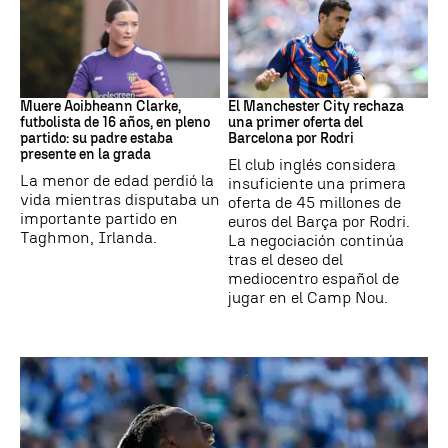
Fútbol
Fútbol
Muere Aoibheann Clarke,
El Manchester City rechaza
futbolista de 16 años, en pleno
una primer oferta del
partido: su padre estaba
Barcelona por Rodri
presente en la grada
El club inglés considera
La menor de edad perdió la
insuficiente una primera
vida mientras disputaba un
oferta de 45 millones de
importante partido en
euros del Barça por Rodri.
Taghmon, Irlanda.
La negociación continúa
tras el deseo del
mediocentro español de
jugar en el Camp Nou.