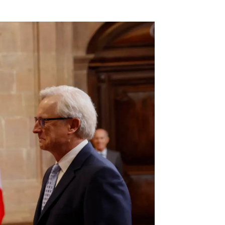
La Familia Real recibe a Meryl Streep |
EFE