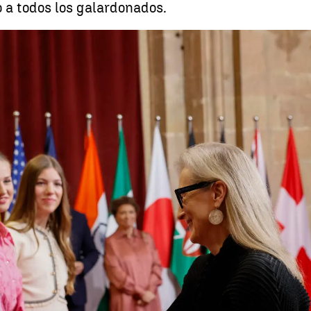
o a todos los galardonados.
Whatsapp
Facebook
X
Linkedin
38