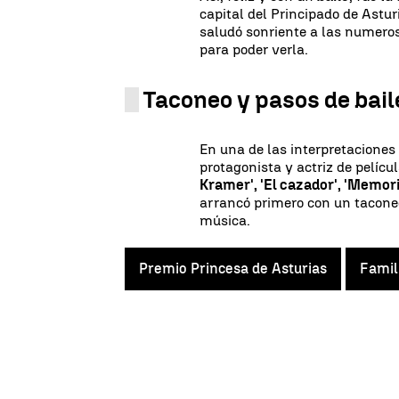
capital del Principado de Astu
saludó sonriente a las numero
para poder verla.
Taconeo y pasos de bail
En una de las interpretaciones
protagonista y actriz de pelí
Kramer', 'El cazador', 'Memoria
arrancó primero con un taconeo
música.
Premio Princesa de Asturias
Famil