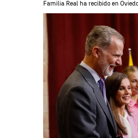
Familia Real ha recibido en Ovied
Luis Alcantud
Publicado:
20 de octubre de 2023, 16: