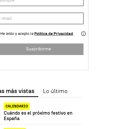
He leído y acepto la
Política de Privacidad
Suscribirme
as más vistas
Lo último
CALENDARIO
Cuándo es el próximo festivo en
España