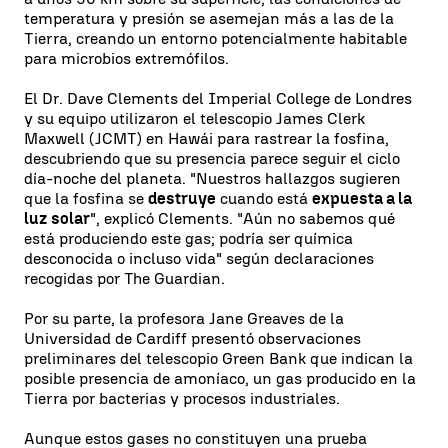
temperatura y presión se asemejan más a las de la
Tierra, creando un entorno potencialmente habitable
para microbios extremófilos.
El Dr. Dave Clements del Imperial College de Londres
y su equipo utilizaron el telescopio James Clerk
Maxwell (JCMT) en Hawái para rastrear la fosfina,
descubriendo que su presencia parece seguir el ciclo
día-noche del planeta. "Nuestros hallazgos sugieren
que la fosfina se
destruye
cuando está
expuesta a la
luz solar
", explicó Clements. "Aún no sabemos qué
está produciendo este gas; podría ser química
desconocida o incluso vida" según declaraciones
recogidas por The Guardian.
Por su parte, la profesora Jane Greaves de la
Universidad de Cardiff presentó observaciones
preliminares del telescopio Green Bank que indican la
posible presencia de amoníaco, un gas producido en la
Tierra por bacterias y procesos industriales.
Aunque estos gases no constituyen una prueba