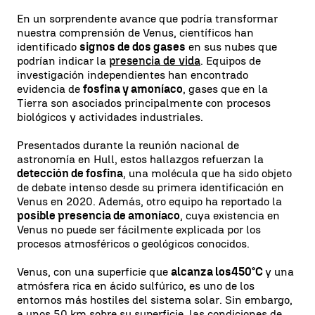
En un sorprendente avance que podría transformar
nuestra comprensión de Venus, científicos han
identificado
signos de dos gases
en sus nubes que
podrían indicar la
presencia de vida
. Equipos de
investigación independientes han encontrado
evidencia de
fosfina y amoníaco
, gases que en la
Tierra son asociados principalmente con procesos
biológicos y actividades industriales.
Presentados durante la reunión nacional de
astronomía en Hull, estos hallazgos refuerzan la
detección de fosfina
, una molécula que ha sido objeto
de debate intenso desde su primera identificación en
Venus en 2020. Además, otro equipo ha reportado la
posible presencia de amoníaco
, cuya existencia en
Venus no puede ser fácilmente explicada por los
procesos atmosféricos o geológicos conocidos.
Venus, con una superficie que
alcanza los
450°C
y una
atmósfera rica en ácido sulfúrico, es uno de los
entornos más hostiles del sistema solar. Sin embargo,
a unos 50 km sobre su superficie, las condiciones de