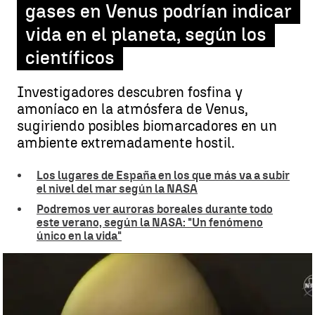
gases en Venus podrían indicar
vida en el planeta, según los
científicos
Investigadores descubren fosfina y
amoníaco en la atmósfera de Venus,
sugiriendo posibles biomarcadores en un
ambiente extremadamente hostil.
Los lugares de España en los que más va a subir
el nivel del mar según la NASA
Podremos ver auroras boreales durante todo
este verano, según la NASA: "Un fenómeno
único en la vida"