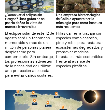
Eclipse Solar
Medioambiente
¿Cómo ver el eclipse sin
Una empresa biotecnológica
riesgos? Usar gafas de sol
de Galicia apuesta por la
podría dañar la vista de
micología para crear bosques
manera irreversible
más resilientes
El eclipse solar de este 12 de
Hifas da Terra trabaja con
agosto será un fenómeno
especies como castaño,
memorable y más de un
pino y roble para restaurar
millón de personas planea
ecosistemas degradados y
desplazarse para
promover modelos
contemplarlo. Sin embargo,
forestales más sostenibles
los profesionales advierten
frente al avance de
de la necesidad de utilizar
especies pirófitas.
una protección adecuada
para evitar daños oculares.