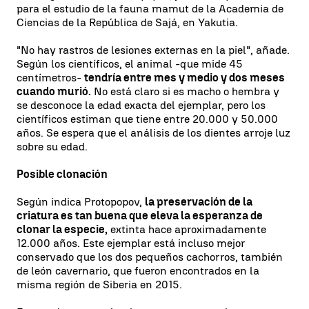
para el estudio de la fauna mamut de la Academia de
Ciencias de la República de Sajá, en Yakutia.
"No hay rastros de lesiones externas en la piel", añade.
Según los científicos, el animal -que mide 45
centímetros-
tendría entre mes y medio y dos meses
cuando murió.
No está claro si es macho o hembra y
se desconoce la edad exacta del ejemplar, pero los
científicos estiman que tiene entre 20.000 y 50.000
años. Se espera que el análisis de los dientes arroje luz
sobre su edad.
Posible clonación
Según indica Protopopov,
la preservación de la
criatura es tan buena que eleva la esperanza de
clonar la especie,
extinta hace aproximadamente
12.000 años. Este ejemplar está incluso mejor
conservado que los dos pequeños cachorros, también
de león cavernario, que fueron encontrados en la
misma región de Siberia en 2015.