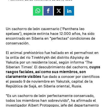
Whatsapp
Facebook
X
Linkedin
Un cachorro de león cavernario ('Panthera leo
spelaea'), especie extinta hace 12.000 años, ha sido
encontrado en Siberia en "perfectas" condiciones de
conservación.
El animal prehistórico fue hallado en el permafrost en
la orilla del río Tirekhtykh del distrito Abyisky de
Yakutia por un residente local, según informa 'The
Siberian Times'. El descubrimiento del cachorro,
cuyos
rasgos faciales, así como sus miembros, son
claramente visibles
fue dado a conocer por científicos
el pasado 9 de noviembre en Yakutsk, capital de la
República de Sajá, en Siberia oriental, Rusia.
"Es un cachorro de león perfectamente conservado,
todos los miembros han sobrevivido", ha afirmado el
investigador Albert Protopopov, jefe del departamento