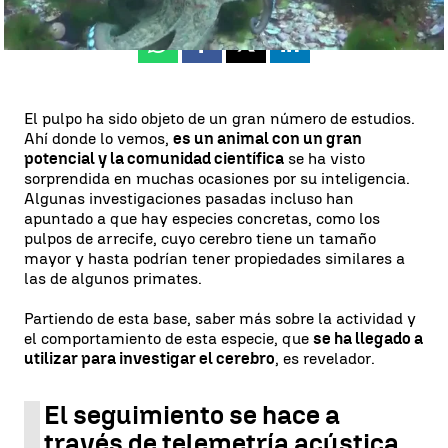
Whatsapp
Facebook
X
Linkedin
El pulpo ha sido objeto de un gran número de estudios.
Ahí donde lo vemos,
es un animal con un gran
potencial y la comunidad científica
se ha visto
sorprendida en muchas ocasiones por su inteligencia.
Algunas investigaciones pasadas incluso han
apuntado a que hay especies concretas, como los
pulpos de arrecife, cuyo cerebro tiene un tamaño
mayor y hasta podrían tener propiedades similares a
las de algunos primates.
Partiendo de esta base, saber más sobre la actividad y
el comportamiento de esta especie, que
se ha llegado a
utilizar para investigar el cerebro
, es revelador.
El seguimiento se hace a
través de telemetría acústica