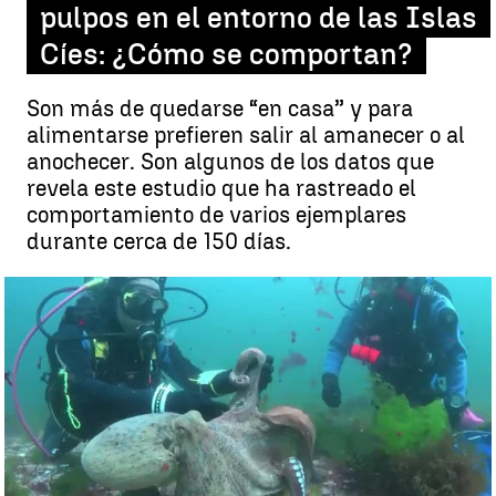
pulpos en el entorno de las Islas
Cíes: ¿Cómo se comportan?
Son más de quedarse “en casa” y para
alimentarse prefieren salir al amanecer o al
anochecer. Son algunos de los datos que
revela este estudio que ha rastreado el
comportamiento de varios ejemplares
durante cerca de 150 días.
¿Cómo se comportan los pulpos? |
CSIC
Úrsula Lorenzo
Publicado:
23 de septiembre de 2024, 15:48