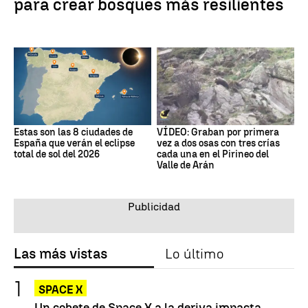
para crear bosques más resilientes
Estas son las 8 ciudades de
VÍDEO: Graban por primera
España que verán el eclipse
vez a dos osas con tres crías
total de sol del 2026
cada una en el Pirineo del
Valle de Arán
Las más vistas
Lo último
SPACE X
Un cohete de Space X a la deriva impacta