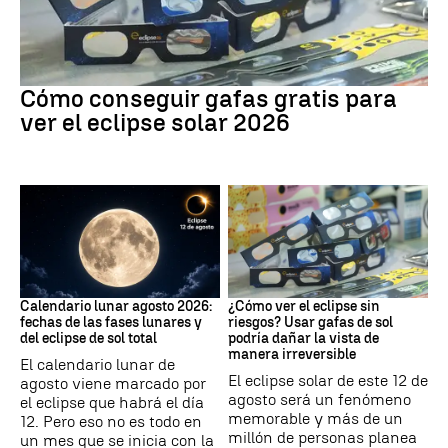
Eclipse Solar
Cómo conseguir gafas gratis para
ver el eclipse solar 2026
Fases lunares
Eclipse Solar
Calendario lunar agosto 2026:
¿Cómo ver el eclipse sin
fechas de las fases lunares y
riesgos? Usar gafas de sol
del eclipse de sol total
podría dañar la vista de
manera irreversible
El calendario lunar de
El eclipse solar de este 12 de
agosto viene marcado por
agosto será un fenómeno
el eclipse que habrá el día
memorable y más de un
12. Pero eso no es todo en
millón de personas planea
un mes que se inicia con la