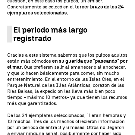
cuestión, en este caso los pulpos, un emisor.
Concretamente se colocó en el
tercer brazo de los 24
ejemplares seleccionados.
El período más largo
registrado
Gracias a este sistema sabemos que los pulpos adultos
están más cómodos
en su guarida que "paseando" por
el mar.
Que prefieren salir al amanecer o al anochecer,
y que lo hacen básicamente para comer, sin mucho
entretenimiento. En el entorno de las Islas Cíes, en el
Parque Natural de las Illas Atlánticas, corazón de las
Rías Baixas, la expedición les lleva más bien poco
tiempo –máximo 10 metros- ya que tienen los recursos
más que garantizados.
De los 24 ejemplares seleccionados, 11 eran hembras y
13 machos. Tres de los machos ofrecieron información
por un período de entre 3 y 6 meses. Otros no llegaron
a enviar ninguna señal, posiblemente por haber sido