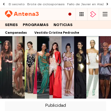
El secreto
Brote de ciclosporiasis
Fallo de Javier en AlaZ
Mu
Antena
3
SERIES
PROGRAMAS
NOTICIAS
Campanadas
Vestido Cristina Pedroche