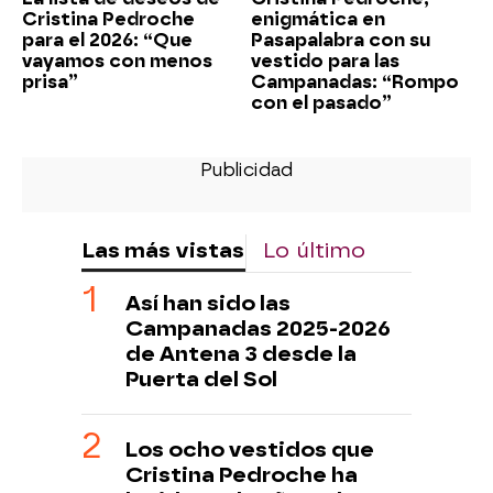
Cristina Pedroche
enigmática en
para el 2026: “Que
Pasapalabra con su
vayamos con menos
vestido para las
prisa”
Campanadas: “Rompo
con el pasado”
Las más vistas
Lo último
Así han sido las
Campanadas 2025-2026
de Antena 3 desde la
Puerta del Sol
Los ocho vestidos que
Cristina Pedroche ha