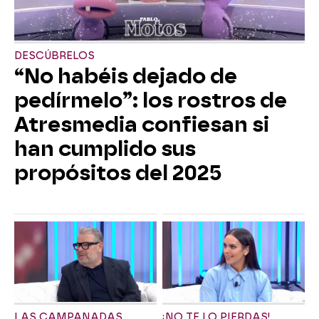
DESCÚBRELOS
“No habéis dejado de
pedírmelo”: los rostros de
Atresmedia confiesan si
han cumplido sus
propósitos del 2025
LAS CAMPANADAS
¡NO TE LO PIERDAS!