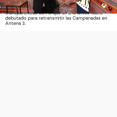
Este traje no dejó indiferente a nadie, pues la
presentadora seguía la misma línea de
transparencias con el que un año antes había
debutado para retransmitir las Campanadas en
Antena 3.