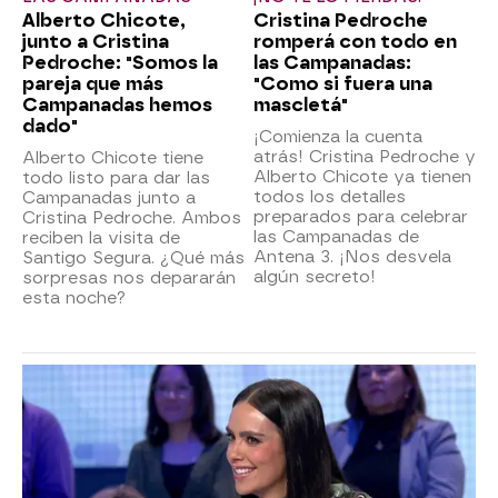
Alberto Chicote,
Cristina Pedroche
junto a Cristina
romperá con todo en
Pedroche: "Somos la
las Campanadas:
pareja que más
"Como si fuera una
Campanadas hemos
mascletá"
dado"
¡Comienza la cuenta
atrás! Cristina Pedroche y
Alberto Chicote tiene
Alberto Chicote ya tienen
todo listo para dar las
todos los detalles
Campanadas junto a
preparados para celebrar
Cristina Pedroche. Ambos
las Campanadas de
reciben la visita de
Antena 3. ¡Nos desvela
Santigo Segura. ¿Qué más
algún secreto!
sorpresas nos depararán
esta noche?