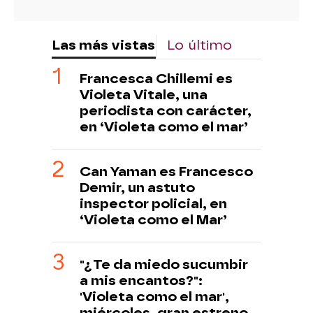
Las más vistas
Lo último
Francesca Chillemi es
Violeta Vitale, una
periodista con carácter,
en ‘Violeta como el mar’
Can Yaman es Francesco
Demir, un astuto
inspector policial, en
‘Violeta como el Mar’
"¿Te da miedo sucumbir
a mis encantos?":
'Violeta como el mar',
miércoles, gran estreno