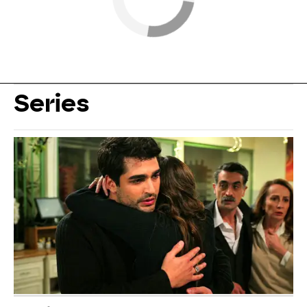
Series