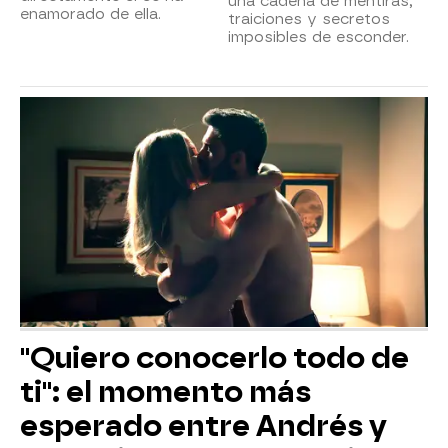
una cadena de mentiras,
enamorado de ella.
traiciones y secretos
imposibles de esconder.
"Quiero conocerlo todo de
ti": el momento más
esperado entre Andrés y