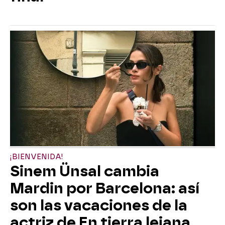
¡BIENVENIDA!
Sinem Ünsal cambia
Mardin por Barcelona: así
son las vacaciones de la
actriz de En tierra lejana