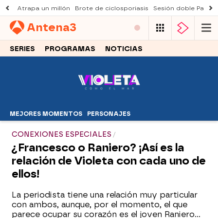
Atrapa un millón
Brote de ciclosporiasis
Sesión doble Padre
Antena
3
SERIES
PROGRAMAS
NOTICIAS
MEJORES MOMENTOS
PERSONAJES
CONEXIONES ESPECIALES
¿Francesco o Raniero? ¡Así es la
relación de Violeta con cada uno de
ellos!
La periodista tiene una relación muy particular
con ambos, aunque, por el momento, el que
parece ocupar su corazón es el joven Raniero…