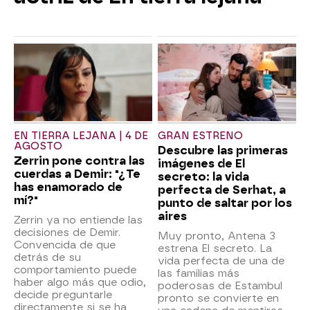
EN TIERRA LEJANA | 4 DE
GRAN ESTRENO
AGOSTO
Descubre las primeras
Zerrin pone contra las
imágenes de El
cuerdas a Demir: "¿Te
secreto: la vida
has enamorado de
perfecta de Serhat, a
mí?"
punto de saltar por los
aires
Zerrin ya no entiende las
decisiones de Demir.
Muy pronto, Antena 3
Convencida de que
estrena El secreto. La
detrás de su
vida perfecta de una de
comportamiento puede
las familias más
haber algo más que odio,
poderosas de Estambul
decide preguntarle
pronto se convierte en
directamente si se ha