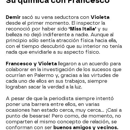
Su química con Francesco
Demir
sacó su vena seductora con
Violeta
desde el primer momento. El inspector la
reconoció por haber sido
‘Miss Italia’
y su
belleza no dejó indiferente a nadie. Aunque al
principio sólo sentía atracción física hacia ella,
con el tiempo descubrió que su interior no tenía
nada que envidiarle a su aspecto físico.
Francesco y Violeta
llegaron a un acuerdo para
colaborar en la investigación de los sucesos que
ocurrían en Palermo y, gracias a las virtudes de
cada uno de ellos en sus trabajos, siempre
lograban sacar la verdad a la luz.
A pesar de que la periodista siempre intentó
poner una barrera entre ellos, en varias
ocasiones han estado cerca, muy cerca… ¡Casi a
punto de besarse! Pero como, de momento, no
comparten el mismo concepto de relación, se
conforman con ser
buenos amigos y vecinos.