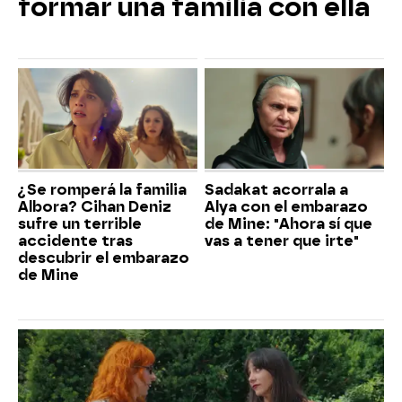
formar una familia con ella
¿Se romperá la familia
Sadakat acorrala a
Albora? Cihan Deniz
Alya con el embarazo
sufre un terrible
de Mine: "Ahora sí que
accidente tras
vas a tener que irte"
descubrir el embarazo
de Mine