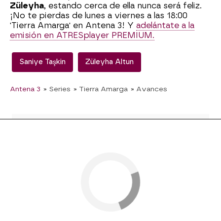
Züleyha
, estando cerca de ella nunca será feliz.
¡No te pierdas de lunes a viernes a las 18:00
'Tierra Amarga' en Antena 3! Y
adelántate a la
emisión en ATRESplayer PREMIUM.
Saniye Taşkin
Züleyha Altun
Antena 3
» Series
» Tierra Amarga
» Avances