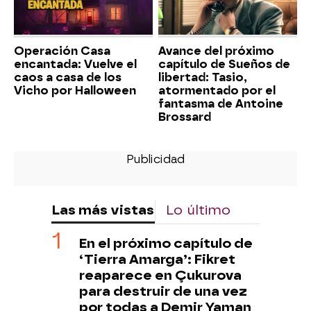
Operación Casa
Avance del próximo
encantada: Vuelve el
capítulo de Sueños de
caos a casa de los
libertad: Tasio,
Vicho por Halloween
atormentado por el
fantasma de Antoine
Brossard
Las más vistas
Lo último
En el próximo capítulo de
‘Tierra Amarga’: Fikret
reaparece en Çukurova
para destruir de una vez
por todas a Demir Yaman