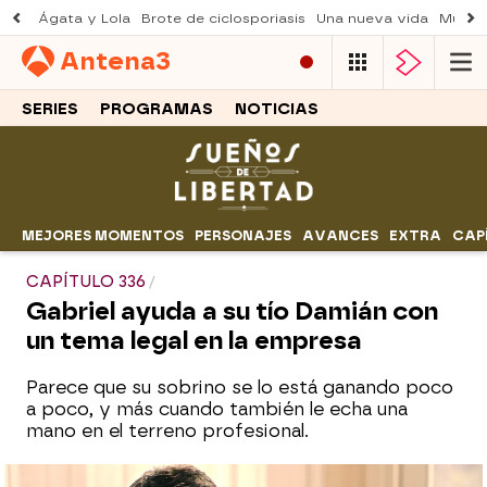
Ágata y Lola
Brote de ciclosporiasis
Una nueva vida
Muere 
Antena
3
SERIES
PROGRAMAS
NOTICIAS
MEJORES MOMENTOS
PERSONAJES
AVANCES
EXTRA
CAP
CAPÍTULO 336
Gabriel ayuda a su tío Damián con
un tema legal en la empresa
Parece que su sobrino se lo está ganando poco
a poco, y más cuando también le echa una
mano en el terreno profesional.