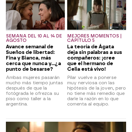
SEMANA DEL 10 AL 14 DE
MEJORES MOMENTOS |
AGOSTO
CAPÍTULO 5
Avance semanal de
La teoría de Ágata
Sueños de libertad:
deja sin palabras a sus
Fina y Bianca, más
compañeros: ¡cree
cerca que nunca y...¿a
que el hermano de
punto de besarse?
Celia está vivo!
Ambas mujeres pasarán
Pilar vuelve a ponerse
mucho más tiempo juntas
muy nerviosa con las
después de que la
hipótesis de la joven, pero
fotógrada le ofrezca su
no tiene más remedio que
piso como taller a la
darle la razón en lo que
argentina.
comenta al equipo.