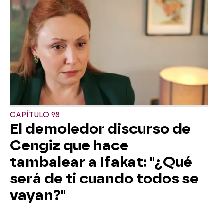
CAPÍTULO 98
El demoledor discurso de
Cengiz que hace
tambalear a Ifakat: "¿Qué
será de ti cuando todos se
vayan?"