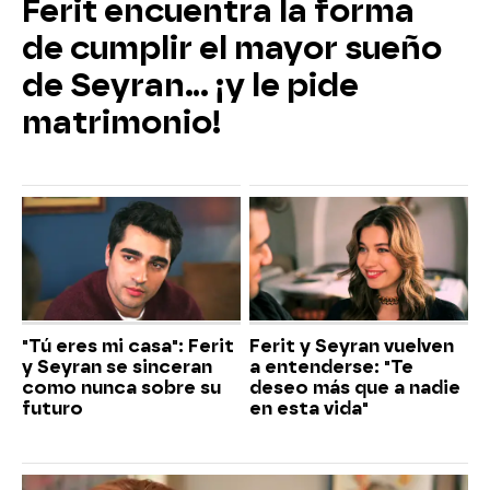
Ferit encuentra la forma
de cumplir el mayor sueño
de Seyran... ¡y le pide
matrimonio!
"Tú eres mi casa": Ferit
Ferit y Seyran vuelven
y Seyran se sinceran
a entenderse: "Te
como nunca sobre su
deseo más que a nadie
futuro
en esta vida"