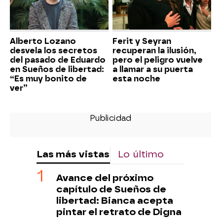
Alberto Lozano
Ferit y Seyran
desvela los secretos
recuperan la ilusión,
del pasado de Eduardo
pero el peligro vuelve
en Sueños de libertad:
a llamar a su puerta
“Es muy bonito de
esta noche
ver”
Las más vistas
Lo último
Avance del próximo
capítulo de Sueños de
libertad: Bianca acepta
pintar el retrato de Digna