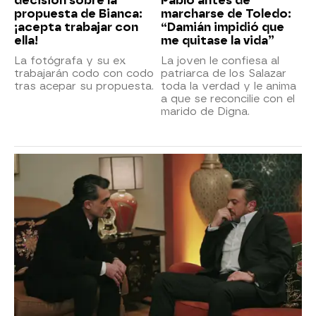
decisión sobre la
Pablo antes de
propuesta de Bianca:
marcharse de Toledo:
¡acepta trabajar con
“Damián impidió que
ella!
me quitase la vida”
La fotógrafa y su ex
La joven le confiesa al
trabajarán codo con codo
patriarca de los Salazar
tras acepar su propuesta.
toda la verdad y le anima
a que se reconcilie con el
marido de Digna.