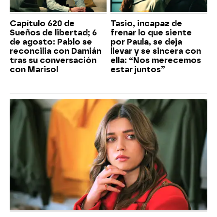
Capítulo 620 de
Tasio, incapaz de
Sueños de libertad; 6
frenar lo que siente
de agosto: Pablo se
por Paula, se deja
reconcilia con Damián
llevar y se sincera con
tras su conversación
ella: “Nos merecemos
con Marisol
estar juntos”