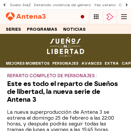
Duelo AlaZ
Detenido violencia de género
Yas verano
Creci
Antena
3
SERIES
PROGRAMAS
NOTICIAS
MEJORES MOMENTOS
PERSONAJES
AVANCES
EXTRA
CAP
REPARTO COMPLETO DE PERSONAJES
Este es todo el reparto de Sueños
de libertad, la nueva serie de
Antena 3
La nueva superproducción de Antena 3 se
estrena el domingo 25 de febrero a las 22:00
horas, y después podrás seguir todas las
tramas de lunes a viernes a las 15:45 horas.