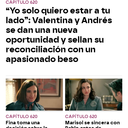
CAPÍTULO 620
“Yo solo quiero estar a tu
lado”: Valentina y Andrés
se dan una nueva
oportunidad y sellan su
reconciliación con un
apasionado beso
CAPÍTULO 620
CAPÍTULO 620
Fina toma una
Marisol se sincera con