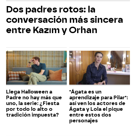
Dos padres rotos: la
conversación más sincera
entre Kazım y Orhan
Llega Halloween a
"Ágata es un
Padre no hay más que
aprendizaje para Pilar":
uno, la serie: ¿Fiesta
así ven los actores de
por todo lo alto o
Ágata y Lola el pique
tradición impuesta?
entre estos dos
personajes