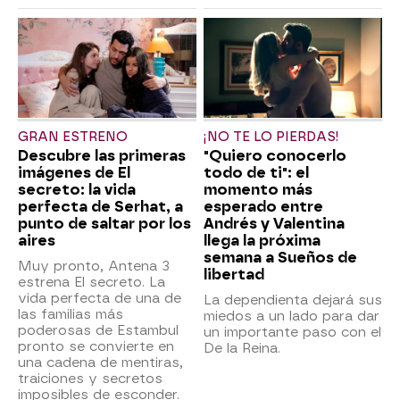
GRAN ESTRENO
¡NO TE LO PIERDAS!
Descubre las primeras
"Quiero conocerlo
imágenes de El
todo de ti": el
secreto: la vida
momento más
perfecta de Serhat, a
esperado entre
punto de saltar por los
Andrés y Valentina
aires
llega la próxima
semana a Sueños de
Muy pronto, Antena 3
libertad
estrena El secreto. La
vida perfecta de una de
La dependienta dejará sus
las familias más
miedos a un lado para dar
poderosas de Estambul
un importante paso con el
pronto se convierte en
De la Reina.
una cadena de mentiras,
traiciones y secretos
imposibles de esconder.