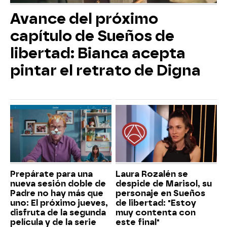
Avance del próximo
capítulo de Sueños de
libertad: Bianca acepta
pintar el retrato de Digna
Prepárate para una
Laura Rozalén se
nueva sesión doble de
despide de Marisol, su
Padre no hay más que
personaje en Sueños
uno: El próximo jueves,
de libertad: "Estoy
disfruta de la segunda
muy contenta con
película y de la serie
este final"