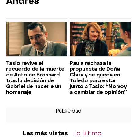
Andrés
Tasio revive el
Paula rechaza la
recuerdo de la muerte
propuesta de Doña
de Antoine Brossard
Clara y se queda en
tras la decisión de
Toledo para estar
Gabriel de hacerle un
junto a Tasio: “No voy
homenaje
a cambiar de opinión”
Las más vistas
Lo último