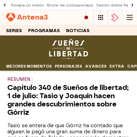
Atrapa un millón
Brote de ciclosporiasis
Sesión doble Padre
Antena
3
SERIES
PROGRAMAS
NOTICIAS
MEJORES MOMENTOS
PERSONAJES
AVANCES
EXTRA
CAP
RESUMEN
Capítulo 340 de Sueños de libertad;
1 de julio: Tasio y Joaquín hacen
grandes descubrimientos sobre
Górriz
Tasio se entera de que Górriz ha contado que
alguien le pagó una gran suma de dinero para