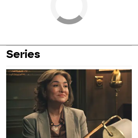
Series