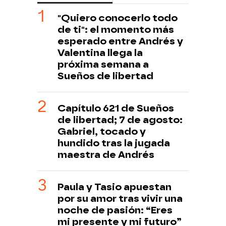
"Quiero conocerlo todo
de ti": el momento más
esperado entre Andrés y
Valentina llega la
próxima semana a
Sueños de libertad
Capítulo 621 de Sueños
de libertad; 7 de agosto:
Gabriel, tocado y
hundido tras la jugada
maestra de Andrés
Paula y Tasio apuestan
por su amor tras vivir una
noche de pasión: “Eres
mi presente y mi futuro”