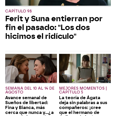
CAPÍTULO 98
Ferit y Suna entierran por
fin el pasado: "Los dos
hicimos el ridículo"
SEMANA DEL 10 AL 14 DE
MEJORES MOMENTOS |
AGOSTO
CAPÍTULO 5
Avance semanal de
La teoría de Ágata
Sueños de libertad:
deja sin palabras a sus
Fina y Bianca, más
compañeros: ¡cree
cerca que nunca y...¿a
que el hermano de