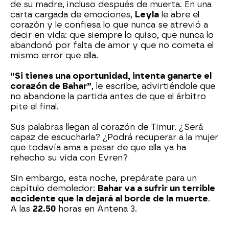
de su madre, incluso después de muerta. En una
carta cargada de emociones,
Leyla
le abre el
corazón y le confiesa lo que nunca se atrevió a
decir en vida: que siempre lo quiso, que nunca lo
abandonó por falta de amor y que no cometa el
mismo error que ella.
“Si tienes una oportunidad, intenta ganarte el
corazón de Bahar”
, le escribe, advirtiéndole que
no abandone la partida antes de que el árbitro
pite el final.
Sus palabras llegan al corazón de Timur. ¿Será
capaz de escucharla? ¿Podrá recuperar a la mujer
que todavía ama a pesar de que ella ya ha
rehecho su vida con Evren?
Sin embargo, esta noche, prepárate para un
capítulo demoledor:
Bahar va a sufrir un terrible
accidente que la dejará al borde de la muerte
.
A las
22.50
horas en Antena 3.