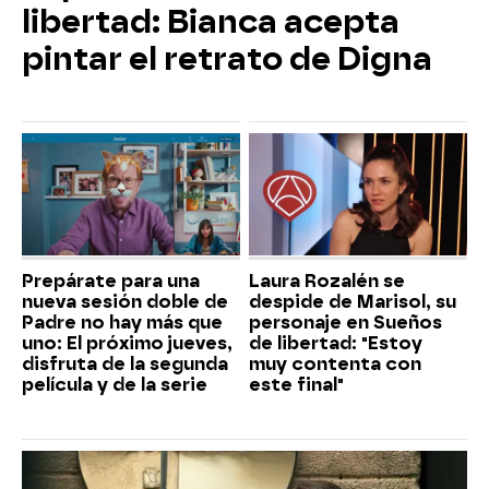
libertad: Bianca acepta
pintar el retrato de Digna
Prepárate para una
Laura Rozalén se
nueva sesión doble de
despide de Marisol, su
Padre no hay más que
personaje en Sueños
uno: El próximo jueves,
de libertad: "Estoy
disfruta de la segunda
muy contenta con
película y de la serie
este final"