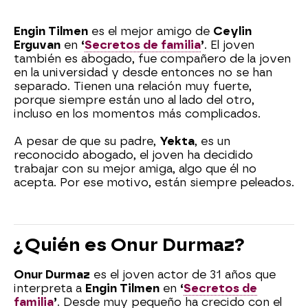
Engin Tilmen
es el mejor amigo de
Ceylin
Erguvan
en
‘
Secretos de familia
’
. El joven
también es abogado, fue compañero de la joven
en la universidad y desde entonces no se han
separado. Tienen una relación muy fuerte,
porque siempre están uno al lado del otro,
incluso en los momentos más complicados.
A pesar de que su padre,
Yekta
, es un
reconocido abogado, el joven ha decidido
trabajar con su mejor amiga, algo que él no
acepta. Por ese motivo, están siempre peleados.
¿Quién es Onur Durmaz?
Onur Durmaz
es el joven actor de 31 años que
interpreta a
Engin Tilmen
en
‘
Secretos de
familia
’
. Desde muy pequeño ha crecido con el