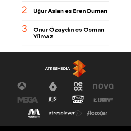
Uğur Aslan es Eren Duman
Onur Özaydın es Osman
Yilmaz