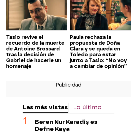
Tasio revive el
Paula rechaza la
recuerdo de la muerte
propuesta de Doña
de Antoine Brossard
Clara y se queda en
tras la decisión de
Toledo para estar
Gabriel de hacerle un
junto a Tasio: “No voy
homenaje
a cambiar de opinión”
Las más vistas
Lo último
Beren Nur Karadiş es
Defne Kaya