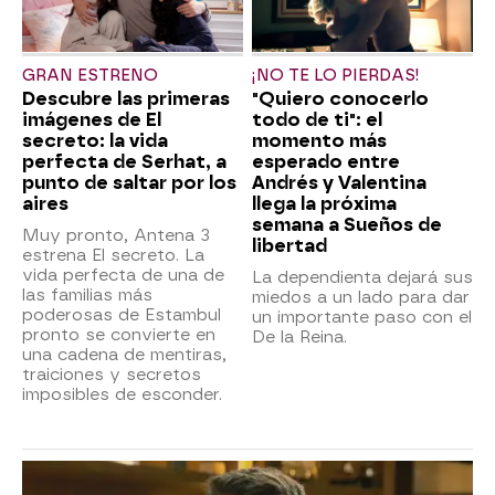
GRAN ESTRENO
¡NO TE LO PIERDAS!
Descubre las primeras
"Quiero conocerlo
imágenes de El
todo de ti": el
secreto: la vida
momento más
perfecta de Serhat, a
esperado entre
punto de saltar por los
Andrés y Valentina
aires
llega la próxima
semana a Sueños de
Muy pronto, Antena 3
libertad
estrena El secreto. La
vida perfecta de una de
La dependienta dejará sus
las familias más
miedos a un lado para dar
poderosas de Estambul
un importante paso con el
pronto se convierte en
De la Reina.
una cadena de mentiras,
traiciones y secretos
imposibles de esconder.