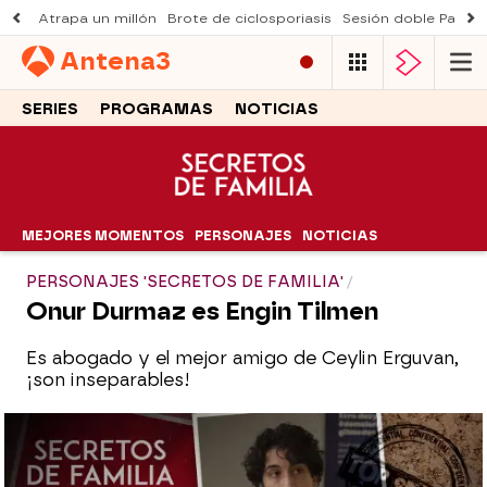
Atrapa un millón
Brote de ciclosporiasis
Sesión doble Padre
Antena
3
SERIES
PROGRAMAS
NOTICIAS
MEJORES MOMENTOS
PERSONAJES
NOTICIAS
PERSONAJES 'SECRETOS DE FAMILIA'
Onur Durmaz es Engin Tilmen
Es abogado y el mejor amigo de Ceylin Erguvan,
¡son inseparables!