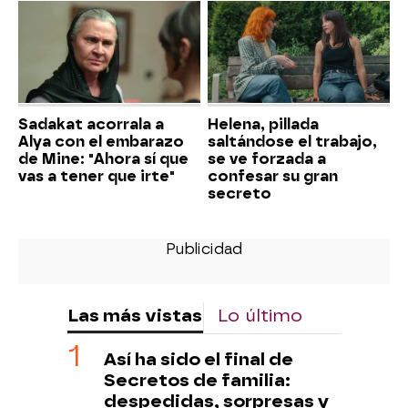
Sadakat acorrala a
Helena, pillada
Alya con el embarazo
saltándose el trabajo,
de Mine: "Ahora sí que
se ve forzada a
vas a tener que irte"
confesar su gran
secreto
Las más vistas
Lo último
Así ha sido el final de
Secretos de familia:
despedidas, sorpresas y