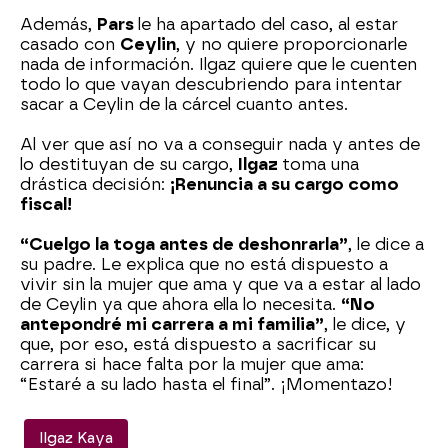
Además,
Pars
le ha apartado del caso, al estar
casado con
Ceylin
, y no quiere proporcionarle
nada de información. Ilgaz quiere que le cuenten
todo lo que vayan descubriendo para intentar
sacar a Ceylin de la cárcel cuanto antes.
Al ver que así no va a conseguir nada y antes de
lo destituyan de su cargo,
Ilgaz
toma una
drástica decisión:
¡Renuncia a su cargo como
fiscal!
“Cuelgo la toga antes de deshonrarla”
, le dice a
su padre. Le explica que no está dispuesto a
vivir sin la mujer que ama y que va a estar al lado
de Ceylin ya que ahora ella lo necesita.
“No
antepondré mi carrera a mi familia”
, le dice, y
que, por eso, está dispuesto a sacrificar su
carrera si hace falta por la mujer que ama:
“Estaré a su lado hasta el final”. ¡Momentazo!
Ilgaz Kaya