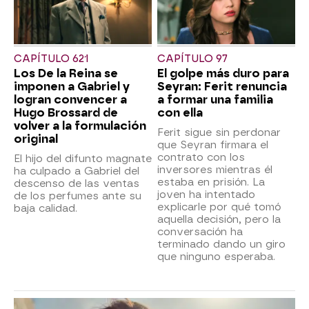
CAPÍTULO 621
CAPÍTULO 97
Los De la Reina se
El golpe más duro para
imponen a Gabriel y
Seyran: Ferit renuncia
logran convencer a
a formar una familia
Hugo Brossard de
con ella
volver a la formulación
Ferit sigue sin perdonar
original
que Seyran firmara el
contrato con los
El hijo del difunto magnate
inversores mientras él
ha culpado a Gabriel del
estaba en prisión. La
descenso de las ventas
joven ha intentado
de los perfumes ante su
explicarle por qué tomó
baja calidad.
aquella decisión, pero la
conversación ha
terminado dando un giro
que ninguno esperaba.