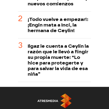
nuevos comienzos
¡Todo vuelve a empezar!:
¡Engin mata a Inci, la
hermana de Ceylin!
Ilgaz le cuenta a Ceylin la
razón que le llevó a fingir
su propia muerte: “Lo
hice para protegerte y
para salvar la vida de esa
niña”