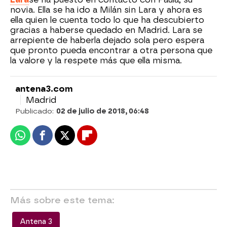
novia. Ella se ha ido a Milán sin Lara y ahora es
ella quien le cuenta todo lo que ha descubierto
gracias a haberse quedado en Madrid. Lara se
arrepiente de haberla dejado sola pero espera
que pronto pueda encontrar a otra persona que
la valore y la respete más que ella misma.
antena3.com
Madrid
Publicado:
02 de julio de 2018, 06:48
Whatsapp
Facebook
X
Flipboard
Más sobre este tema:
Antena 3