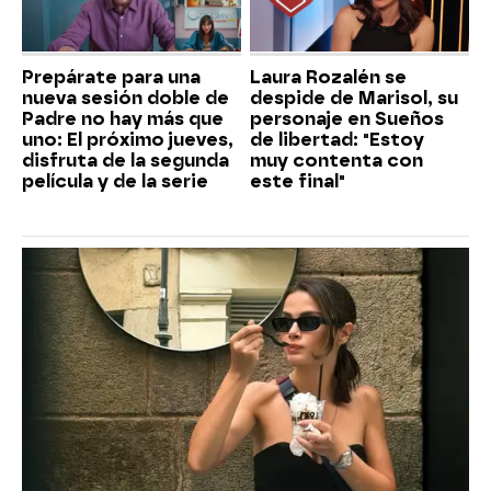
Prepárate para una
Laura Rozalén se
nueva sesión doble de
despide de Marisol, su
Padre no hay más que
personaje en Sueños
uno: El próximo jueves,
de libertad: "Estoy
disfruta de la segunda
muy contenta con
película y de la serie
este final"