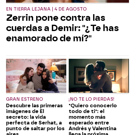
EN TIERRA LEJANA | 4 DE AGOSTO
Zerrin pone contra las
cuerdas a Demir: "¿Te has
enamorado de mí?"
GRAN ESTRENO
¡NO TE LO PIERDAS!
Descubre las primeras
"Quiero conocerlo
imágenes de El
todo de ti": el
secreto: la vida
momento más
perfecta de Serhat, a
esperado entre
punto de saltar por los
Andrés y Valentina
aires
llega la próxima