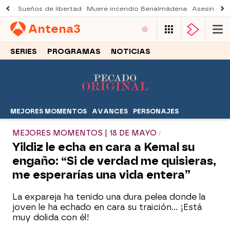
Sueños de libertad
Muere incendio Benalmádena
Asesinato a
Antena
3
SERIES
PROGRAMAS
NOTICIAS
MEJORES MOMENTOS
AVANCES
PERSONAJES
MEJORES MOMENTOS | 18 DE MAYO
Yildiz le echa en cara a Kemal su
engaño: “Si de verdad me quisieras,
me esperarías una vida entera”
La expareja ha tenido una dura pelea donde la
joven le ha echado en cara su traición… ¡Está
muy dolida con él!