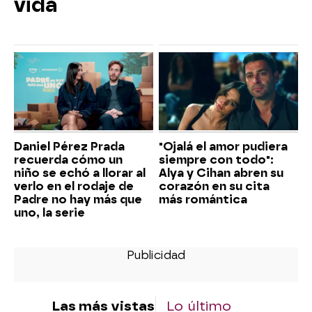
vida
Daniel Pérez Prada
"Ojalá el amor pudiera
recuerda cómo un
siempre con todo":
niño se echó a llorar al
Alya y Cihan abren su
verlo en el rodaje de
corazón en su cita
Padre no hay más que
más romántica
uno, la serie
Las más vistas
Lo último