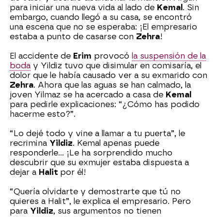
para iniciar una nueva vida al lado de
Kemal
. Sin
embargo, cuando llegó a su casa, se encontró
una escena que no se esperaba: ¡El empresario
estaba a punto de casarse con
Zehra
!
El accidente de
Erim
provocó
la suspensión de la
boda
y Yildiz tuvo que disimular en comisaría, el
dolor que le había causado ver a su exmarido con
Zehra
. Ahora que las aguas se han calmado, la
joven Yilmaz se ha acercado a casa de
Kemal
para pedirle explicaciones: “¿Cómo has podido
hacerme esto?”.
“Lo dejé todo y vine a llamar a tu puerta”, le
recrimina
Yildiz
. Kemal apenas puede
responderle… ¡Le ha sorprendido mucho
descubrir que su exmujer estaba dispuesta a
dejar a
Halit
por él!
“Quería olvidarte y demostrarte que tú no
quieres a Halit”, le explica el empresario. Pero
para
Yildiz
, sus argumentos no tienen