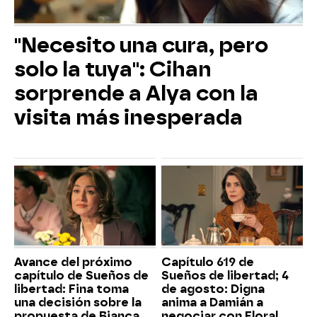
"Necesito una cura, pero
solo la tuya": Cihan
sorprende a Alya con la
visita más inesperada
Avance del próximo
Capítulo 619 de
capítulo de Sueños de
Sueños de libertad; 4
libertad: Fina toma
de agosto: Digna
una decisión sobre la
anima a Damián a
propuesta de Bianca
negociar con Floral