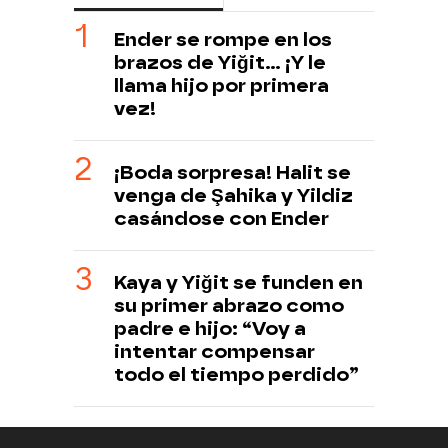
Ender se rompe en los
brazos de Yiğit… ¡Y le
llama hijo por primera
vez!
¡Boda sorpresa! Halit se
venga de Şahika y Yildiz
casándose con Ender
Kaya y Yiğit se funden en
su primer abrazo como
padre e hijo: “Voy a
intentar compensar
todo el tiempo perdido”