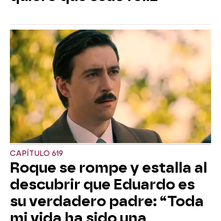
CAPÍTULO 619
Roque se rompe y estalla al
descubrir que Eduardo es
su verdadero padre: “Toda
mi vida ha sido una