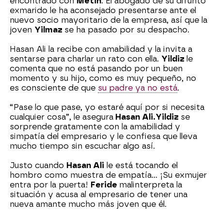
encontrado con
Metin
. El abogado de su difunto
exmarido le ha aconsejado presentarse ante el
nuevo socio mayoritario de la empresa, así que la
joven
Yilmaz
se ha pasado por su despacho.
Hasan Ali la recibe con amabilidad y la invita a
sentarse para charlar un rato con ella.
Yildiz
le
comenta que no está pasando por un buen
momento y su hijo, como es muy pequeño, no
es consciente de que
su padre ya no está
.
“Pase lo que pase, yo estaré aquí por si necesita
cualquier cosa”, le asegura
Hasan Ali.
Yildiz
se
sorprende gratamente con la amabilidad y
simpatía del empresario y le confiesa que lleva
mucho tiempo sin escuchar algo así.
Justo cuando
Hasan Ali
le está tocando el
hombro como muestra de empatía… ¡Su exmujer
entra por la puerta!
Feride
malinterpreta la
situación y acusa al empresario de tener una
nueva amante mucho más joven que él.