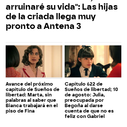
arruinaré su vida": Las hijas
de la criada llega muy
pronto a Antena 3
Avance del próximo
Capítulo 622 de
capítulo de Sueños de
Sueños de libertad; 10
libertad: Marta, sin
de agosto: Julia,
palabras al saber que
preocupada por
Bianca trabajará en el
Begoña al darse
piso de Fina
cuenta de que no es
feliz con Gabriel