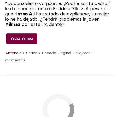
“Debería darte vergüenza. ¡Podría ser tu padre!”,
le dice con desprecio Feride a Yildiz. A pesar de
que
Hasan Ali
ha tratado de explicarse, su mujer
lo he ha dejado. ¿Tendrá problemas la joven
Yilmaz
por este incidente?
Yildiz Yilmaz
Antena 3
» Series
» Pecado Original
» Mejores
momentos