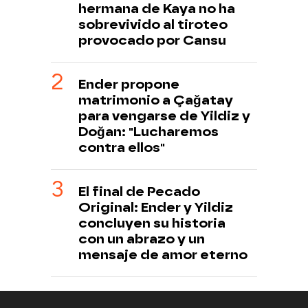
hermana de Kaya no ha
sobrevivido al tiroteo
provocado por Cansu
Ender propone
matrimonio a Çağatay
para vengarse de Yildiz y
Doğan: "Lucharemos
contra ellos"
El final de Pecado
Original: Ender y Yildiz
concluyen su historia
con un abrazo y un
mensaje de amor eterno