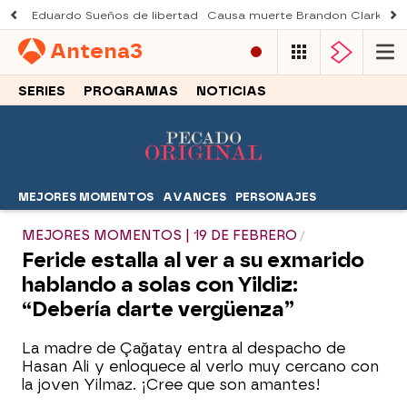
Eduardo Sueños de libertad
Causa muerte Brandon Clarke
M
Antena
3
SERIES
PROGRAMAS
NOTICIAS
MEJORES MOMENTOS
AVANCES
PERSONAJES
MEJORES MOMENTOS | 19 DE FEBRERO
Feride estalla al ver a su exmarido
hablando a solas con Yildiz:
“Debería darte vergüenza”
La madre de Çağatay entra al despacho de
Hasan Ali y enloquece al verlo muy cercano con
la joven Yilmaz. ¡Cree que son amantes!