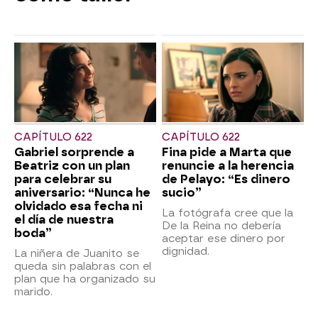
CAPÍTULO 622
CAPÍTULO 622
Gabriel sorprende a
Fina pide a Marta que
Beatriz con un plan
renuncie a la herencia
para celebrar su
de Pelayo: “Es dinero
aniversario: “Nunca he
sucio”
olvidado esa fecha ni
La fotógrafa cree que la
el día de nuestra
De la Reina no debería
boda”
aceptar ese dinero por
dignidad.
La niñera de Juanito se
queda sin palabras con el
plan que ha organizado su
marido.