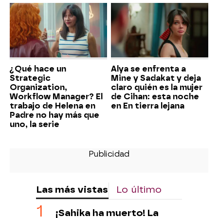
¿Qué hace un
Alya se enfrenta a
Strategic
Mine y Sadakat y deja
Organization,
claro quién es la mujer
Workflow Manager? El
de Cihan: esta noche
trabajo de Helena en
en En tierra lejana
Padre no hay más que
uno, la serie
Las más vistas
Lo último
¡Sahika ha muerto! La