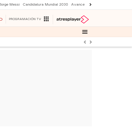
Jorge Messi
Candidatura Mundial 2030
Avance Sueños de libertad
Final 
O
PROGRAMACIÓN TV
Anterior
Siguiente