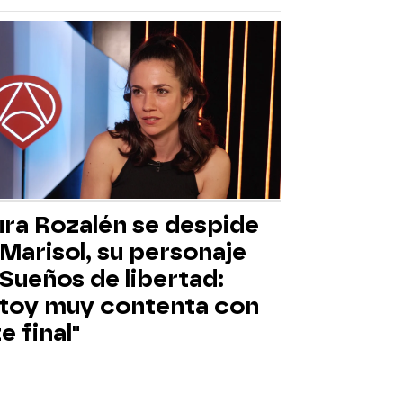
ura Rozalén se despide
Marisol, su personaje
Sueños de libertad:
stoy muy contenta con
e final"