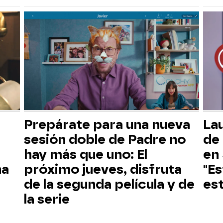
Prepárate para una nueva
La
sesión doble de Padre no
de 
hay más que uno: El
en 
na
próximo jueves, disfruta
"E
de la segunda película y de
est
la serie