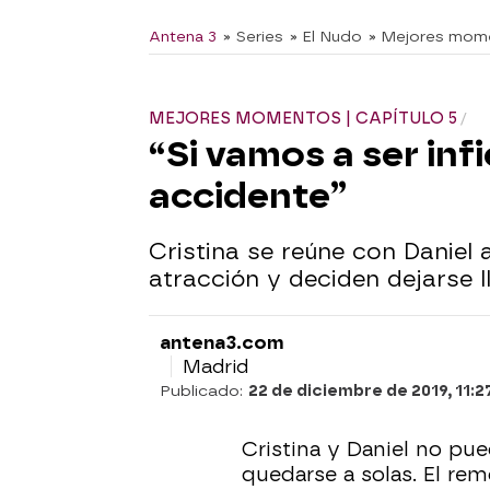
Antena 3
» Series
» El Nudo
» Mejores mom
MEJORES MOMENTOS | CAPÍTULO 5
“Si vamos a ser inf
accidente”
Cristina se reúne con Daniel
atracción y deciden dejarse l
antena3.com
Madrid
Publicado:
22 de diciembre de 2019, 11:2
Cristina y Daniel no pu
quedarse a solas. El re