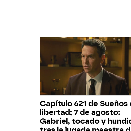
Capítulo 621 de Sueños
libertad; 7 de agosto:
Gabriel, tocado y hundi
tras la jugada maestra 