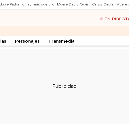
 doble Padre no hay más que uno
Muere David Owiri
Crisis Ceuta
Muere 
EN DIRECT
ias
Personajes
Transmedia