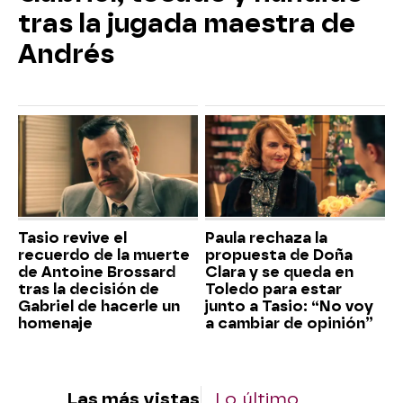
tras la jugada maestra de
Andrés
Tasio revive el
Paula rechaza la
recuerdo de la muerte
propuesta de Doña
de Antoine Brossard
Clara y se queda en
tras la decisión de
Toledo para estar
Gabriel de hacerle un
junto a Tasio: “No voy
homenaje
a cambiar de opinión”
Las más vistas
Lo último