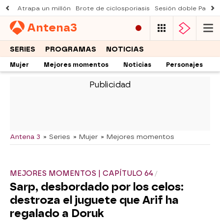
Atrapa un millón
Brote de ciclosporiasis
Sesión doble Padre
Antena
3
SERIES
PROGRAMAS
NOTICIAS
Mujer
Mejores momentos
Noticias
Personajes
-
Antena 3
» Series
» Mujer
» Mejores momentos
MEJORES MOMENTOS | CAPÍTULO 64
Sarp, desbordado por los celos:
destroza el juguete que Arif ha
regalado a Doruk