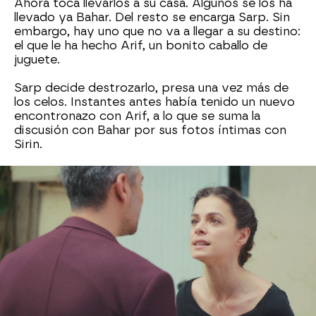
Ahora toca llevarlos a su casa. Algunos se los ha
llevado ya Bahar. Del resto se encarga Sarp. Sin
embargo, hay uno que no va a llegar a su destino:
el que le ha hecho Arif, un bonito caballo de
juguete.
Sarp decide destrozarlo, presa una vez más de
los celos. Instantes antes había tenido un nuevo
encontronazo con Arif, a lo que se suma la
discusión con Bahar por sus fotos íntimas con
Sirin.
Más sobre este tema:
Sarp Çeşmeli
Doruk Çeşmeli