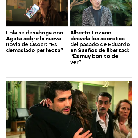
Lola se desahoga con
Alberto Lozano
Ágata sobre la nueva
desvela los secretos
novia de Óscar: “Es
del pasado de Eduardo
demasiado perfecta”
en Sueños de libertad:
“Es muy bonito de
ver”