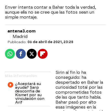
Enver intenta contar a Bahar toda la verdad,
aunque ella no se cree que las fotos sean un
simple montaje.
antena3.com
Madrid
Publicado:
06 de abril de 2021, 23:28
Whatsapp
Facebook
X
Flipboard
Sirin al fin lo ha
Más información
conseguido: ha
despertado en Bahar la
¿Aceptará su
curiosidad total por las
ayuda? Sarp
desconfía de
comprometidas fotos
Kismet por su
de las que tanto habla.
vinculación con
Bahar pasó por alto
Arif
esas imágenes en la