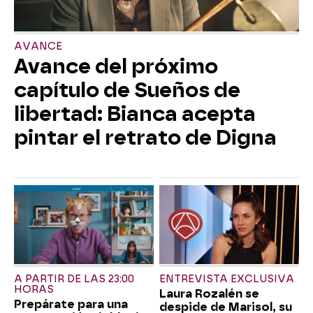
AVANCE
Avance del próximo
capítulo de Sueños de
libertad: Bianca acepta
pintar el retrato de Digna
A PARTIR DE LAS 23:00
ENTREVISTA EXCLUSIVA
HORAS
Laura Rozalén se
Prepárate para una
despide de Marisol, su