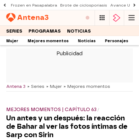
Frozen en Pasapalabra
Brote de ciclosporiasis
Avance Una n
Antena
3
SERIES
PROGRAMAS
NOTICIAS
Mujer
Mejores momentos
Noticias
Personajes
-
Antena 3
» Series
» Mujer
» Mejores momentos
MEJORES MOMENTOS | CAPÍTULO 63
Un antes y un después: la reacción
de Bahar al ver las fotos íntimas de
Sarp con Sirin