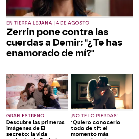
EN TIERRA LEJANA | 4 DE AGOSTO
Zerrin pone contra las
cuerdas a Demir: "¿Te has
enamorado de mí?"
GRAN ESTRENO
¡NO TE LO PIERDAS!
Descubre las primeras
"Quiero conocerlo
imágenes de El
todo de ti": el
secreto: la vida
momento más