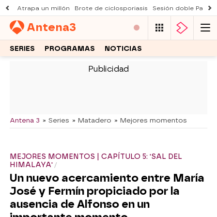
Atrapa un millón
Brote de ciclosporiasis
Sesión doble Padre
Antena
3
SERIES
PROGRAMAS
NOTICIAS
-
Antena 3
» Series
» Matadero
» Mejores momentos
MEJORES MOMENTOS | CAPÍTULO 5: 'SAL DEL
HIMALAYA'
Un nuevo acercamiento entre María
José y Fermín propiciado por la
ausencia de Alfonso en un