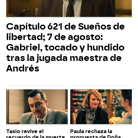
Capítulo 621 de Sueños de
libertad; 7 de agosto:
Gabriel, tocado y hundido
tras la jugada maestra de
Andrés
Tasio revive el
Paula rechaza la
recuerdo de la muerte
propuesta de Doña