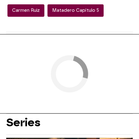
Carmen Ruiz
Matadero Capítulo 5
Series