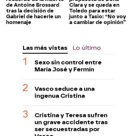
de Antoine Brossard
Clara y se queda en
tras la decisión de
Toledo para estar
Gabriel de hacerle un
junto a Tasio: “No voy
homenaje
a cambiar de opinión”
Las más vistas
Lo último
Sexo sin control entre
María José y Fermín
Vasco seduce a una
ingenua Cristina
Cristina y Teresa sufren
un grave accidente tras
ser secuestradas por