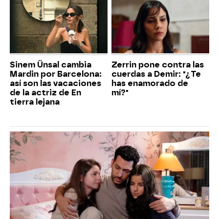
Sinem Ünsal cambia
Zerrin pone contra las
Mardin por Barcelona:
cuerdas a Demir: "¿Te
así son las vacaciones
has enamorado de
de la actriz de En
mí?"
tierra lejana