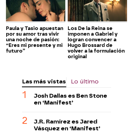
Paula y Tasio apuestan
Los De la Reina se
por su amor tras vivir
imponen a Gabriel y
una noche de pasión:
logran convencer a
“Eres mi presente y mi
Hugo Brossard de
futuro”
volver a la formulación
original
Las más vistas
Lo último
Josh Dallas es Ben Stone
en ‘Manifest’
J.R. Ramírez es Jared
Vásquez en ‘Manifest’