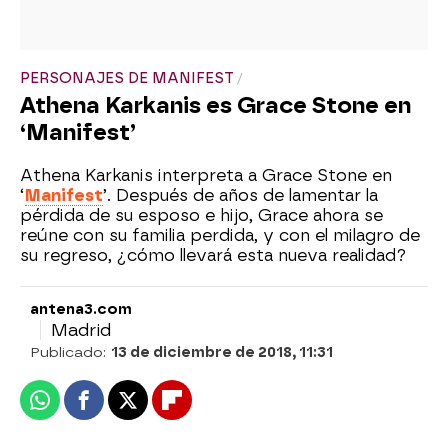
PERSONAJES DE MANIFEST
Athena Karkanis es Grace Stone en
‘Manifest’
Athena Karkanis interpreta a Grace Stone en
‘
Manifest
’. Después de años de lamentar la
pérdida de su esposo e hijo, Grace ahora se
reúne con su familia perdida, y con el milagro de
su regreso, ¿cómo llevará esta nueva realidad?
antena3.com
Madrid
Publicado:
13 de diciembre de 2018, 11:31
Whatsapp
Facebook
X
Flipboard