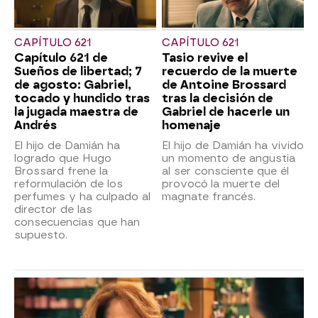
CAPÍTULO 621
CAPÍTULO 621
Capítulo 621 de
Tasio revive el
Sueños de libertad; 7
recuerdo de la muerte
de agosto: Gabriel,
de Antoine Brossard
tocado y hundido tras
tras la decisión de
la jugada maestra de
Gabriel de hacerle un
Andrés
homenaje
El hijo de Damián ha
El hijo de Damián ha vivido
logrado que Hugo
un momento de angustia
Brossard frene la
al ser consciente que él
reformulación de los
provocó la muerte del
perfumes y ha culpado al
magnate francés.
director de las
consecuencias que han
supuesto.