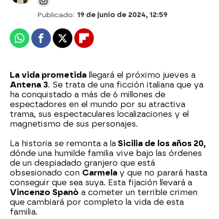
Publicado:
19 de junio de 2024, 12:59
Whatsapp
Facebook
X
Flipboard
La vida prometida
llegará el próximo jueves a
Antena 3
. Se trata de una ficción italiana que ya
ha conquistado a más de 6 millones de
espectadores en el mundo por su atractiva
trama, sus espectaculares localizaciones y el
magnetismo de sus personajes.
La historia se remonta a la
Sicilia de los años 20,
dónde una humilde familia vive bajo las órdenes
de un despiadado granjero que está
obsesionado con
Carmela
y que no parará hasta
conseguir que sea suya. Esta fijación llevará a
Vincenzo Spanò
a cometer un terrible crimen
que cambiará por completo la vida de esta
familia.