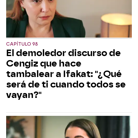
CAPÍTULO 98
El demoledor discurso de
Cengiz que hace
tambalear a Ifakat: "¿Qué
será de ti cuando todos se
vayan?"