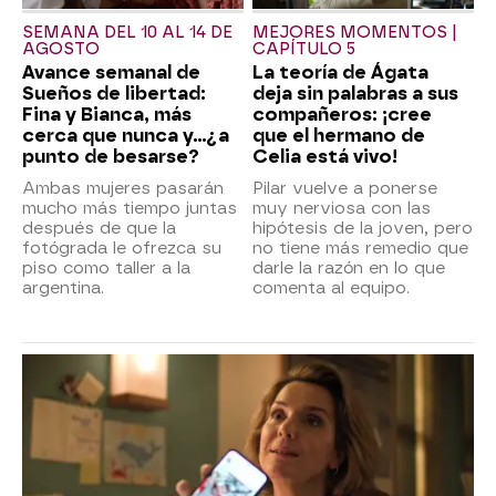
SEMANA DEL 10 AL 14 DE
MEJORES MOMENTOS |
AGOSTO
CAPÍTULO 5
Avance semanal de
La teoría de Ágata
Sueños de libertad:
deja sin palabras a sus
Fina y Bianca, más
compañeros: ¡cree
cerca que nunca y...¿a
que el hermano de
punto de besarse?
Celia está vivo!
Ambas mujeres pasarán
Pilar vuelve a ponerse
mucho más tiempo juntas
muy nerviosa con las
después de que la
hipótesis de la joven, pero
fotógrada le ofrezca su
no tiene más remedio que
piso como taller a la
darle la razón en lo que
argentina.
comenta al equipo.