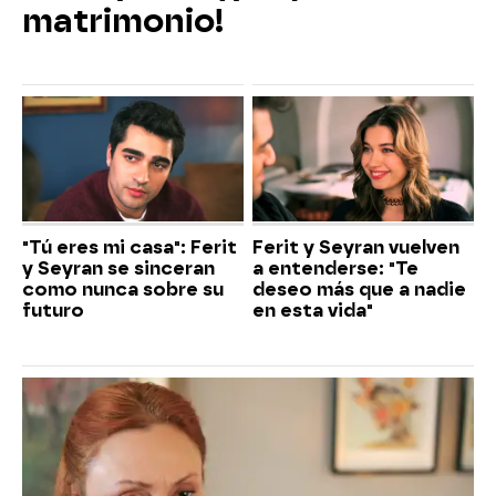
matrimonio!
"Tú eres mi casa": Ferit
Ferit y Seyran vuelven
y Seyran se sinceran
a entenderse: "Te
como nunca sobre su
deseo más que a nadie
futuro
en esta vida"