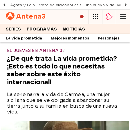
Ágata y Lola
Brote de ciclosporiasis
Una nueva vida
Muere 
Antena
3
SERIES
PROGRAMAS
NOTICIAS
La vida prometida
Mejores momentos
Personajes
EL JUEVES EN ANTENA 3
¿De qué trata La vida prometida?
¡Esto es todo lo que necesitas
saber sobre este éxito
internacional!
La serie narra la vida de Carmela, una mujer
siciliana que se ve obligada a abandonar su
tierra junto a su familia en busca de una nueva
vida.