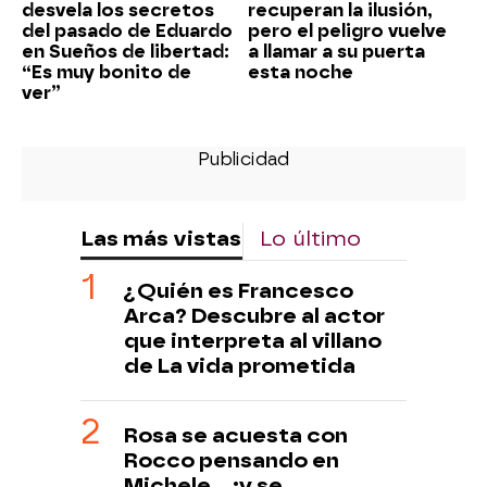
desvela los secretos
recuperan la ilusión,
del pasado de Eduardo
pero el peligro vuelve
en Sueños de libertad:
a llamar a su puerta
“Es muy bonito de
esta noche
ver”
Las más vistas
Lo último
¿Quién es Francesco
Arca? Descubre al actor
que interpreta al villano
de La vida prometida
Rosa se acuesta con
Rocco pensando en
Michele… ¡y se