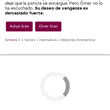
deje que la justicia se encargue. Pero Ömer no lo
ha escuchado.
Su deseo de venganza es
demasiado fuerte.
Asiye Eren
Ömer Eren
Antena 3
» Series
» Hermanos
» Mejores momentos