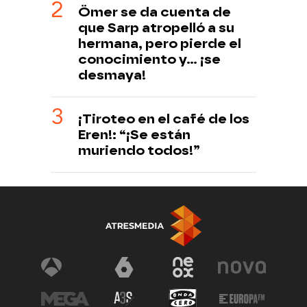
Ömer se da cuenta de
que Sarp atropelló a su
hermana, pero pierde el
conocimiento y... ¡se
desmaya!
¡Tiroteo en el café de los
Eren!: “¡Se están
muriendo todos!”