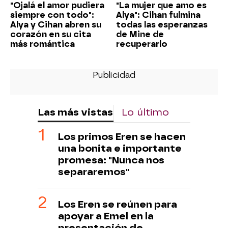
"Ojalá el amor pudiera
"La mujer que amo es
siempre con todo":
Alya": Cihan fulmina
Alya y Cihan abren su
todas las esperanzas
corazón en su cita
de Mine de
más romántica
recuperarlo
Las más vistas
Lo último
Los primos Eren se hacen
una bonita e importante
promesa: "Nunca nos
separaremos"
Los Eren se reúnen para
apoyar a Emel en la
presentación de