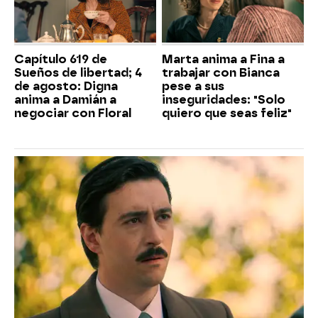
Capítulo 619 de
Marta anima a Fina a
Sueños de libertad; 4
trabajar con Bianca
de agosto: Digna
pese a sus
anima a Damián a
inseguridades: "Solo
negociar con Floral
quiero que seas feliz"