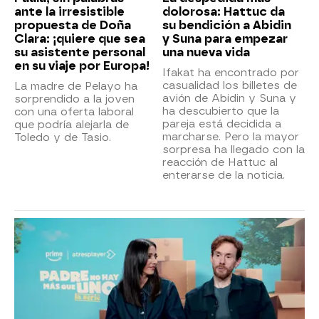
ante la irresistible
dolorosa: Hattuc da
propuesta de Doña
su bendición a Abidin
Clara: ¡quiere que sea
y Suna para empezar
su asistente personal
una nueva vida
en su viaje por Europa!
Ifakat ha encontrado por
casualidad los billetes de
La madre de Pelayo ha
avión de Abidin y Suna y
sorprendido a la joven
ha descubierto que la
con una oferta laboral
pareja está decidida a
que podría alejarla de
marcharse. Pero la mayor
Toledo y de Tasio.
sorpresa ha llegado con la
reacción de Hattuc al
enterarse de la noticia.