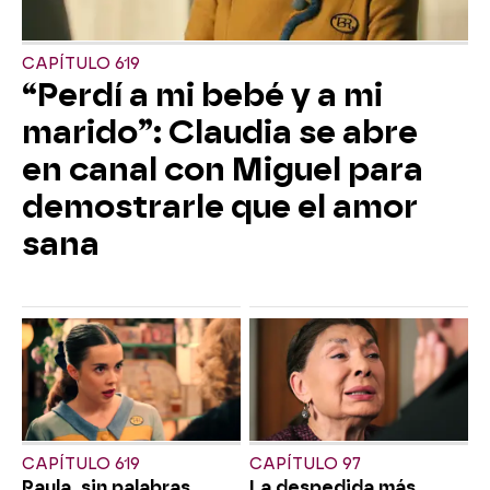
CAPÍTULO 619
“Perdí a mi bebé y a mi
marido”: Claudia se abre
en canal con Miguel para
demostrarle que el amor
sana
CAPÍTULO 619
CAPÍTULO 97
Paula, sin palabras
La despedida más