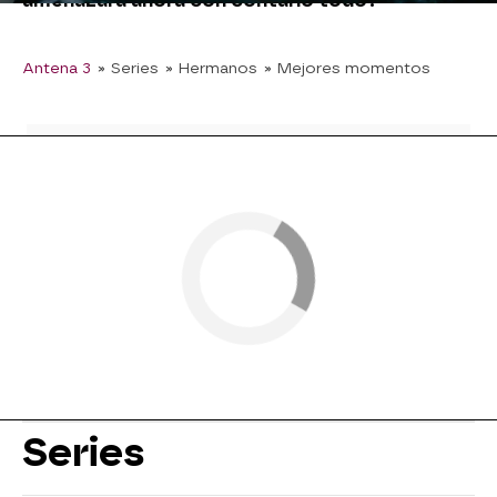
amenazará ahora con contarlo todo?
Antena 3
» Series
» Hermanos
» Mejores momentos
Series