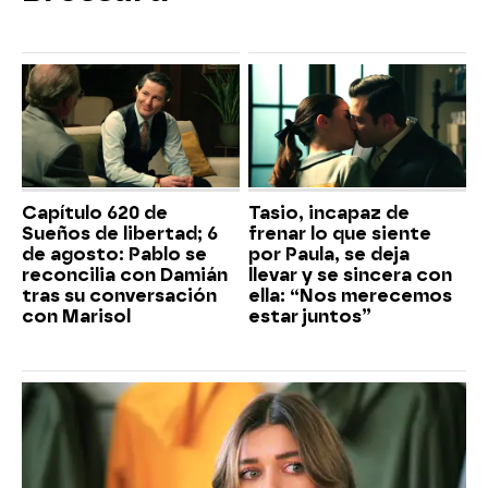
Capítulo 620 de
Tasio, incapaz de
Sueños de libertad; 6
frenar lo que siente
de agosto: Pablo se
por Paula, se deja
reconcilia con Damián
llevar y se sincera con
tras su conversación
ella: “Nos merecemos
con Marisol
estar juntos”