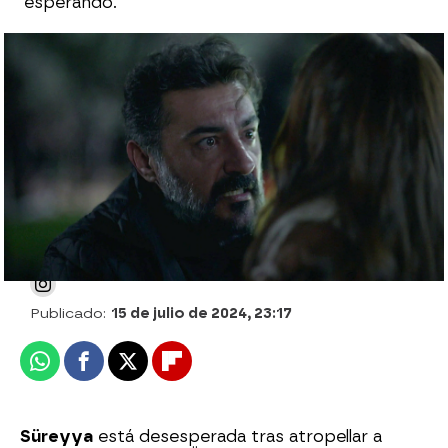
esperando.
Suzan confirma sus sospechas tras un
fuerte forcejeo con Seval que acaba de la
peor manera
Julia Zapata López
Publicado:
15 de julio de 2024, 23:17
Whatsapp
Facebook
X
Flipboard
Süreyya
está desesperada tras atropellar a