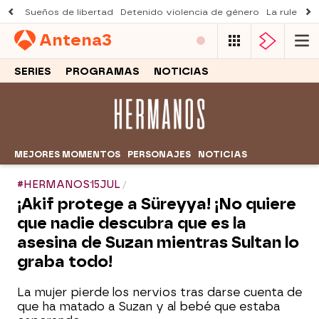
Sueños de libertad
Detenido violencia de género
La ruleta d
Antena
3
SERIES
PROGRAMAS
NOTICIAS
MEJORES MOMENTOS
PERSONAJES
NOTICIAS
#HERMANOS15JUL
¡Akif protege a Süreyya! ¡No quiere
que nadie descubra que es la
asesina de Suzan mientras Sultan lo
graba todo!
La mujer pierde los nervios tras darse cuenta de
que ha matado a Suzan y al bebé que estaba