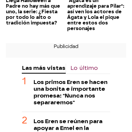
Llega Halloween a
"Ágata es un
Padre no hay más que
aprendizaje para Pilar":
uno, la serie: ¿Fiesta
así ven los actores de
por todo lo alto o
Ágata y Lola el pique
tradición impuesta?
entre estos dos
personajes
Las más vistas
Lo último
Los primos Eren se hacen
una bonita e importante
promesa: "Nunca nos
separaremos"
Los Eren se reúnen para
apoyar a Emel en la