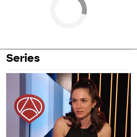
Series