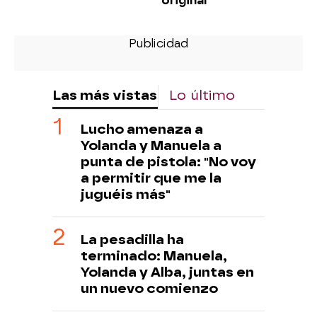
original
Las más vistas
Lo último
Lucho amenaza a
Yolanda y Manuela a
punta de pistola: "No voy
a permitir que me la
juguéis más"
La pesadilla ha
terminado: Manuela,
Yolanda y Alba, juntas en
un nuevo comienzo