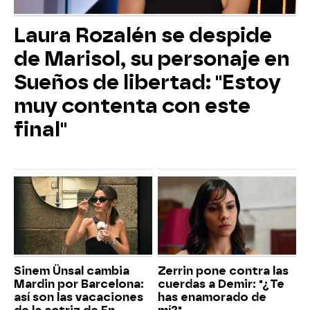
Laura Rozalén se despide
de Marisol, su personaje en
Sueños de libertad: "Estoy
muy contenta con este
final"
Sinem Ünsal cambia
Zerrin pone contra las
Mardin por Barcelona:
cuerdas a Demir: "¿Te
así son las vacaciones
has enamorado de