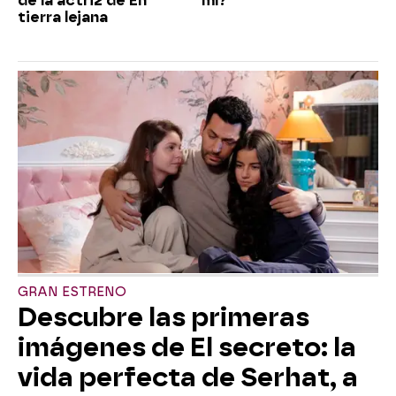
de la actriz de En
mí?"
tierra lejana
GRAN ESTRENO
Descubre las primeras
imágenes de El secreto: la
vida perfecta de Serhat, a