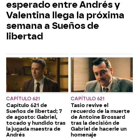
esperado entre Andrés y
Valentina llega la próxima
semana a Sueños de
libertad
CAPÍTULO 621
CAPÍTULO 621
Capítulo 621 de
Tasio revive el
Sueños de libertad; 7
recuerdo de la muerte
de agosto: Gabriel,
de Antoine Brossard
tocado y hundido tras
tras la decisión de
la jugada maestra de
Gabriel de hacerle un
Andrés
homenaje