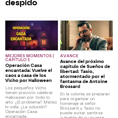
despido
MEJORES MOMENTOS |
AVANCE
CAPÍTULO 5
Avance del próximo
Operación Casa
capítulo de Sueños de
encantada: Vuelve el
libertad: Tasio,
caos a casa de los
atormentado por el
Vicho por Halloween
fantasma de Antoine
Brossard
Los pequeños Vicho
tienen previsto celebrar
En la colonia se preparan
Halloween por todo lo
para organizar un
alto. ¿El problema? Mateo
homenaje al señor
lo odia. ¿La solución?
Brossard y Tasio no
Operación Casa
puede evitar sentirse
encantada.
culpable de su muerte.