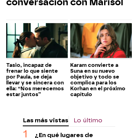
conversación con Marisol
Tasio, incapaz de
Karam convierte a
frenar lo que siente
Suna en su nuevo
por Paula, se deja
objetivo y todo se
llevar y se sincera con
complica para los
ella: “Nos merecemos
Korhan en el próximo
estar juntos”
capítulo
Las más vistas
Lo último
¿En qué lugares de