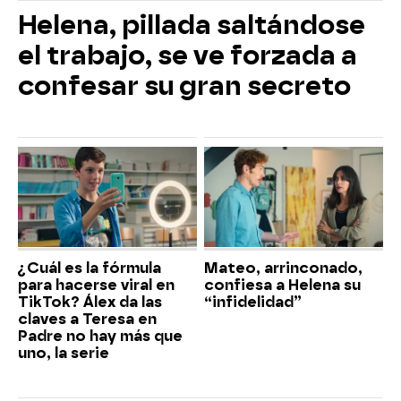
Helena, pillada saltándose
el trabajo, se ve forzada a
confesar su gran secreto
¿Cuál es la fórmula
Mateo, arrinconado,
para hacerse viral en
confiesa a Helena su
TikTok? Álex da las
“infidelidad”
claves a Teresa en
Padre no hay más que
uno, la serie