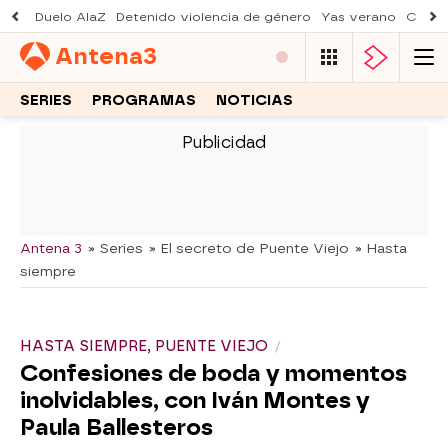
Duelo AlaZ
Detenido violencia de género
Yas verano
Creci
Antena
3
SERIES
PROGRAMAS
NOTICIAS
-
Antena 3
» Series
» El secreto de Puente Viejo
» Hasta
siempre
HASTA SIEMPRE, PUENTE VIEJO
Confesiones de boda y momentos
inolvidables, con Iván Montes y
Paula Ballesteros