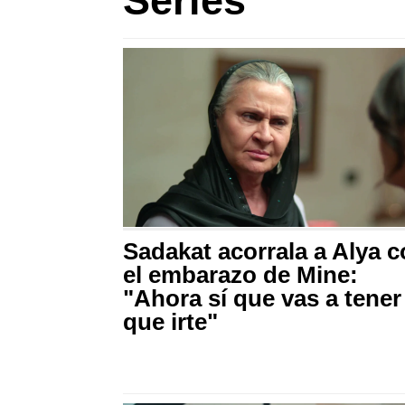
Series
Sadakat acorrala a Alya 
el embarazo de Mine:
"Ahora sí que vas a tener
que irte"