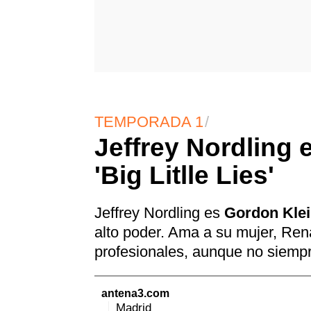
TEMPORADA 1
Jeffrey Nordling 
'Big Litlle Lies'
Jeffrey Nordling es
Gordon Kle
alto poder. Ama a su mujer, Ren
profesionales, aunque no siemp
antena3.com
Madrid