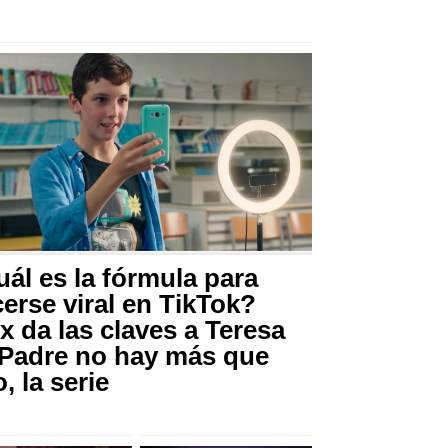
ál es la fórmula para
erse viral en TikTok?
x da las claves a Teresa
 Padre no hay más que
, la serie