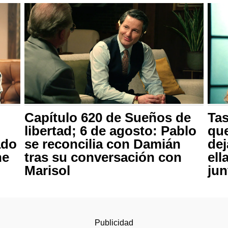
Capítulo 620 de Sueños de
Tas
libertad; 6 de agosto: Pablo
que
ado
se reconcilia con Damián
dej
ne
tras su conversación con
ell
Marisol
jun