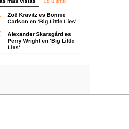
as más vistas
Lo último
Zoë Kravitz es Bonnie
Carlson en 'Big Little Lies'
Alexander Skarsgård es
Perry Wright en 'Big Little
Lies'