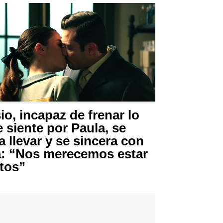
io, incapaz de frenar lo
 siente por Paula, se
a llevar y se sincera con
a: “Nos merecemos estar
tos”