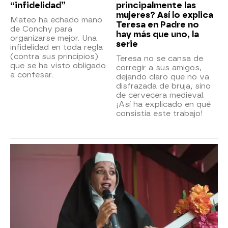
“infidelidad”
principalmente las
mujeres? Así lo explica
Mateo ha echado mano
Teresa en Padre no
de Conchy para
hay más que uno, la
organizarse mejor. Una
serie
infidelidad en toda regla
(contra sus principios)
Teresa no se cansa de
que se ha visto obligado
corregir a sus amigos,
a confesar.
dejando claro que no va
disfrazada de bruja, sino
de cervecera medieval.
¡Así ha explicado en qué
consistía este trabajo!