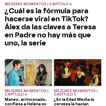
MEJORES MOMENTOS | CAPÍTULO 6
¿Cuál es la fórmula para
hacerse viral en TikTok?
Álex da las claves a Teresa
en Padre no hay más que
uno, la serie
MEJORES MOMENTOS |
MEJORES MOMENTOS |
CAPÍTULO 6
CAPÍTULO 5
Mateo, arrinconado,
¿En la Edad Media la
confiesa a Helena su
cerveza la hacían