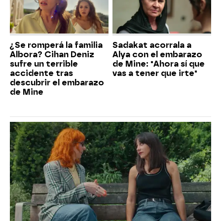
¿Se romperá la familia
Sadakat acorrala a
Albora? Cihan Deniz
Alya con el embarazo
sufre un terrible
de Mine: "Ahora sí que
accidente tras
vas a tener que irte"
descubrir el embarazo
de Mine