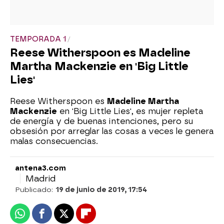
TEMPORADA 1
Reese Witherspoon es Madeline
Martha Mackenzie en 'Big Little
Lies'
Reese Witherspoon es
Madeline Martha
Mackenzie
en 'Big Little Lies', es mujer repleta
de energía y de buenas intenciones, pero su
obsesión por arreglar las cosas a veces le genera
malas consecuencias.
antena3.com
Madrid
Publicado:
19 de junio de 2019, 17:54
Whatsapp
Facebook
X
Flipboard