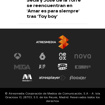
Seda y Jose de la Torre
se reencuentran en
'Amar es para siempre'
tras 'Toy boy'
© Atresmedia Corporación de Medios de Comunicación, S.A - A. Isla
Graciosa 13, 28703, S.S. de los Reyes, Madrid. Reservados todos los
derechos