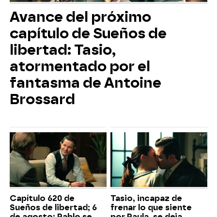
Avance del próximo
capítulo de Sueños de
libertad: Tasio,
atormentado por el
fantasma de Antoine
Brossard
Capítulo 620 de
Tasio, incapaz de
Sueños de libertad; 6
frenar lo que siente
de agosto: Pablo se
por Paula, se deja