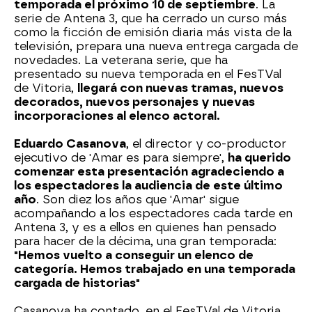
temporada el próximo 10 de septiembre
. La
serie de Antena 3, que ha cerrado un curso más
como la ficción de emisión diaria más vista de la
televisión, prepara una nueva entrega cargada de
novedades. La veterana serie, que ha
presentado su nueva temporada en el FesTVal
de Vitoria,
llegará con nuevas tramas, nuevos
decorados, nuevos personajes y nuevas
incorporaciones al elenco actoral.
Eduardo Casanova
, el director y co-productor
ejecutivo de 'Amar es para siempre',
ha querido
comenzar esta presentación agradeciendo a
los espectadores la audiencia de este último
año
. Son diez los años que 'Amar' sigue
acompañando a los espectadores cada tarde en
Antena 3, y es a ellos en quienes han pensado
para hacer de la décima, una gran temporada:
"Hemos vuelto a conseguir un elenco de
categoría. Hemos trabajado en una temporada
cargada de historias"
Casanova ha contado, en el FesTVal de Vitoria,