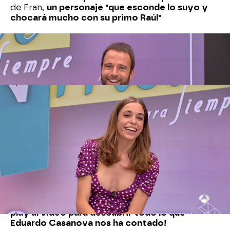
de Fran,
un personaje "que esconde lo suyo y
chocará mucho con su primo Raúl"
Carlota Baró
interpreta a Coral Lozano, la novia
de Raúl que l
legará a la plaza de los Frutos "a
liarla un poquito"
Historias de amor, momentos muy divertidos...
los nuevos capítulos de 'Amar es para siempre'
estarán llenos de nuevos elementos que
engancharán a los fieles seguidores de la serie.
La frase más escuchada en la presentación de la
esperada décima temporada ha sido:
"Larga vida
a 'Amar'"
.
¿Quieres saber todas las novedades que
podrás ver en la décima temporada? ¡Dale al
play al vídeo para descubrir todo lo que
Eduardo Casanova nos ha contado!