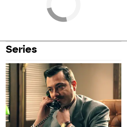
Series