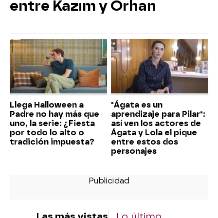
entre Kazım y Orhan
Llega Halloween a
"Ágata es un
Padre no hay más que
aprendizaje para Pilar":
uno, la serie: ¿Fiesta
así ven los actores de
por todo lo alto o
Ágata y Lola el pique
tradición impuesta?
entre estos dos
personajes
Las más vistas
Lo último