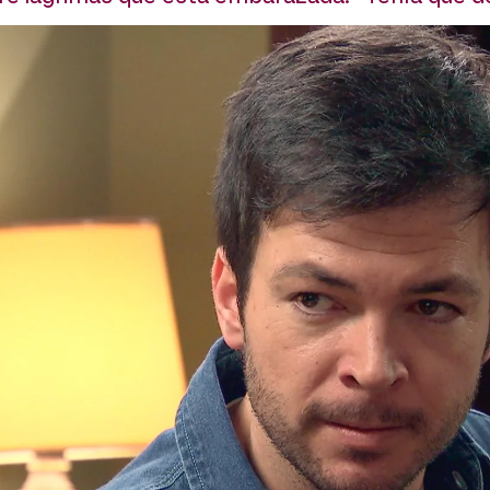
Whatsapp
Facebook
X
Flipboard
:04