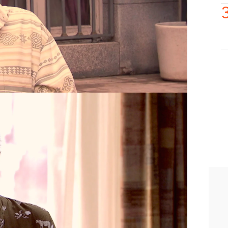
es un corrupto y nunca va a cambiar
dad. Por ello, le ha advertido: no
 a su madre ni a él. “Por tu culpa he
orta”, le ha recordado, haciendo
 Momentos