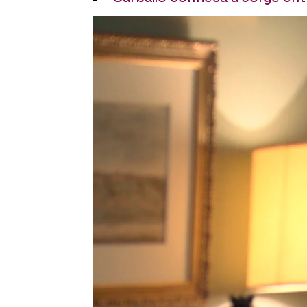
Desirée Castillo
Publicado:
31 de mayo de 2023, 17