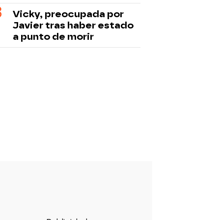
Vicky, preocupada por
Javier tras haber estado
a punto de morir