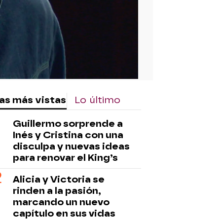
rd
as más vistas
Lo último
Guillermo sorprende a
Inés y Cristina con una
disculpa y nuevas ideas
para renovar el King’s
Alicia y Victoria se
rinden a la pasión,
marcando un nuevo
capítulo en sus vidas