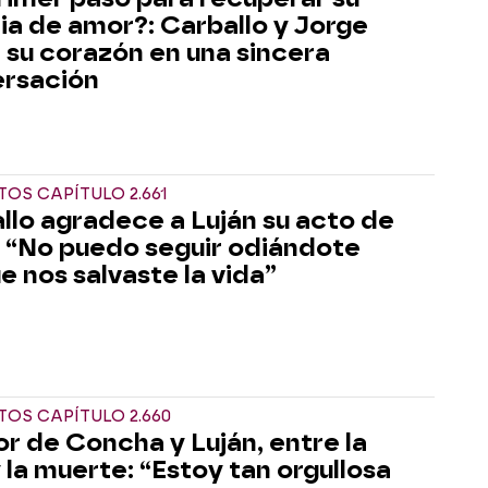
ria de amor?: Carballo y Jorge
 su corazón en una sincera
rsación
OS CAPÍTULO 2.661
llo agradece a Luján su acto de
 “No puedo seguir odiándote
e nos salvaste la vida”
OS CAPÍTULO 2.660
or de Concha y Luján, entre la
y la muerte: “Estoy tan orgullosa