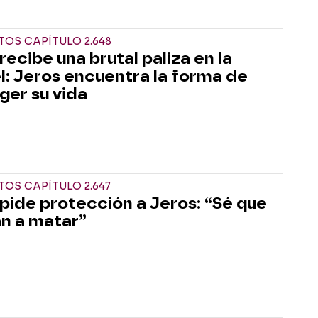
OS CAPÍTULO 2.648
recibe una brutal paliza en la
l: Jeros encuentra la forma de
ger su vida
OS CAPÍTULO 2.647
 pide protección a Jeros: “Sé que
n a matar”