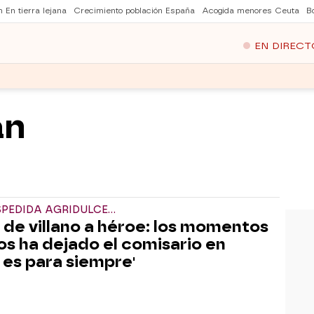
 En tierra lejana
Crecimiento población España
Acogida menores Ceuta
B
EN DIRECT
án
PEDIDA AGRIDULCE...
, de villano a héroe: los momentos
os ha dejado el comisario en
 es para siempre'