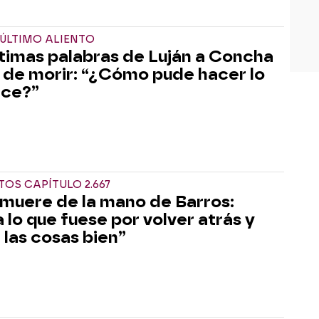
ÚLTIMO ALIENTO
ltimas palabras de Luján a Concha
 de morir: “¿Cómo pude hacer lo
ice?”
OS CAPÍTULO 2.667
 muere de la mano de Barros:
a lo que fuese por volver atrás y
 las cosas bien”