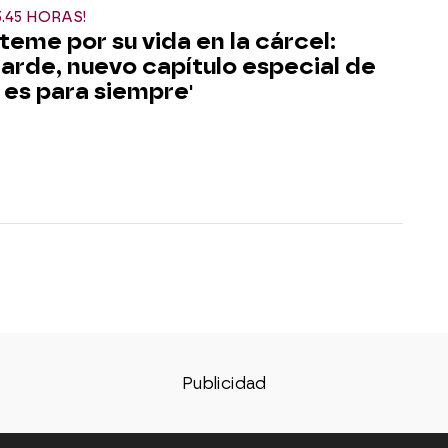
5.45 HORAS!
 teme por su vida en la cárcel:
tarde, nuevo capítulo especial de
 es para siempre'