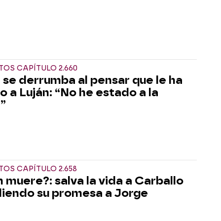
OS CAPÍTULO 2.660
 se derrumba al pensar que le ha
o a Luján: “No he estado a la
a”
OS CAPÍTULO 2.658
n muere?: salva la vida a Carballo
iendo su promesa a Jorge