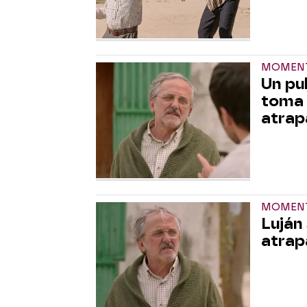
MOMENT
Un pul
toma 
atrap
MOMENT
Luján
atrap