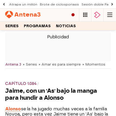
Atrapa un millón
Brote de ciclosporiasis
Sesión doble Padre
Antena
3
SERIES
PROGRAMAS
NOTICIAS
-
Antena 3
» Series
» Amar es para siempre
» Momentos
CAPÍTULO 1.084
Jaime, con un 'As' bajo la manga
para hundir a Alonso
Alonso
se la ha jugado muchas veces a la familia
Novoa, pero esta vez Jaime tiene un 'As' bajo la