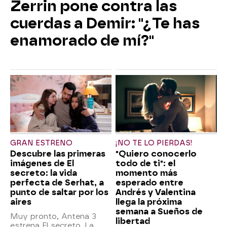
Zerrin pone contra las
cuerdas a Demir: "¿Te has
enamorado de mí?"
GRAN ESTRENO
¡NO TE LO PIERDAS!
Descubre las primeras
"Quiero conocerlo
imágenes de El
todo de ti": el
secreto: la vida
momento más
perfecta de Serhat, a
esperado entre
punto de saltar por los
Andrés y Valentina
aires
llega la próxima
semana a Sueños de
Muy pronto, Antena 3
libertad
estrena El secreto. La