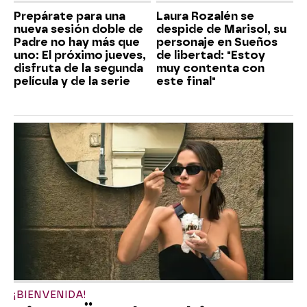
Prepárate para una
Laura Rozalén se
nueva sesión doble de
despide de Marisol, su
Padre no hay más que
personaje en Sueños
uno: El próximo jueves,
de libertad: "Estoy
disfruta de la segunda
muy contenta con
película y de la serie
este final"
¡BIENVENIDA!