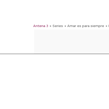
Antena 3
» Series
» Amar es para siempre
»