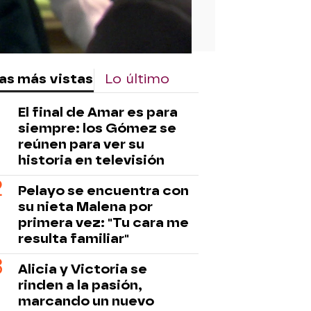
as más vistas
Lo último
El final de Amar es para
siempre: los Gómez se
reúnen para ver su
historia en televisión
Pelayo se encuentra con
su nieta Malena por
primera vez: "Tu cara me
resulta familiar"
Alicia y Victoria se
rinden a la pasión,
marcando un nuevo