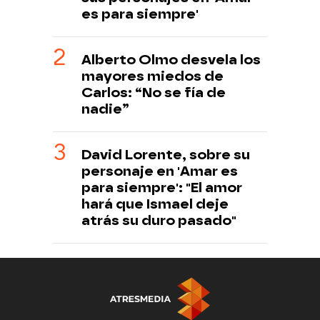
es para siempre'
Alberto Olmo desvela los
mayores miedos de
Carlos: “No se fía de
nadie”
David Lorente, sobre su
personaje en 'Amar es
para siempre': "El amor
hará que Ismael deje
atrás su duro pasado"