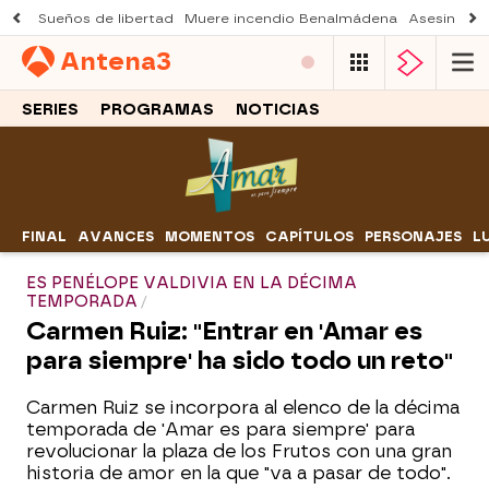
Sueños de libertad
Muere incendio Benalmádena
Asesinato a
Antena
3
SERIES
PROGRAMAS
NOTICIAS
FINAL
AVANCES
MOMENTOS
CAPÍTULOS
PERSONAJES
L
ES PENÉLOPE VALDIVIA EN LA DÉCIMA
TEMPORADA
Carmen Ruiz: "Entrar en 'Amar es
para siempre' ha sido todo un reto"
Carmen Ruiz se incorpora al elenco de la décima
temporada de 'Amar es para siempre' para
revolucionar la plaza de los Frutos con una gran
historia de amor en la que "va a pasar de todo".