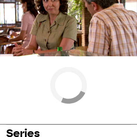
Carmen Ruiz
Antena 3
» Series
» Amar es para siempre
» Entrevistas
Series