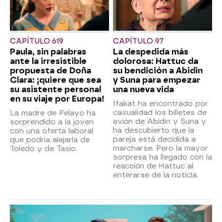
CAPÍTULO 619
CAPÍTULO 97
Paula, sin palabras
La despedida más
ante la irresistible
dolorosa: Hattuc da
propuesta de Doña
su bendición a Abidin
Clara: ¡quiere que sea
y Suna para empezar
su asistente personal
una nueva vida
en su viaje por Europa!
Ifakat ha encontrado por
casualidad los billetes de
La madre de Pelayo ha
avión de Abidin y Suna y
sorprendido a la joven
ha descubierto que la
con una oferta laboral
pareja está decidida a
que podría alejarla de
marcharse. Pero la mayor
Toledo y de Tasio.
sorpresa ha llegado con la
reacción de Hattuc al
enterarse de la noticia.