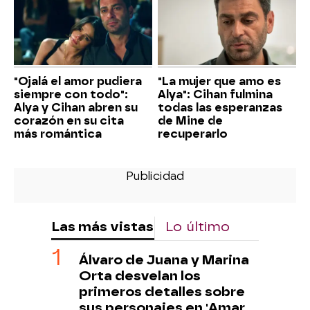
"Ojalá el amor pudiera
"La mujer que amo es
siempre con todo":
Alya": Cihan fulmina
Alya y Cihan abren su
todas las esperanzas
corazón en su cita
de Mine de
más romántica
recuperarlo
Las más vistas
Lo último
Álvaro de Juana y Marina
Orta desvelan los
primeros detalles sobre
sus personajes en 'Amar