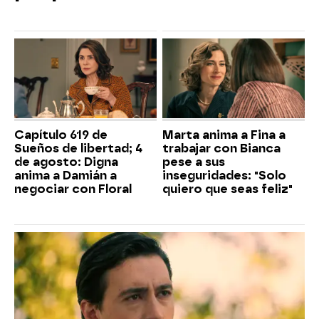
Capítulo 619 de
Marta anima a Fina a
Sueños de libertad; 4
trabajar con Bianca
de agosto: Digna
pese a sus
anima a Damián a
inseguridades: "Solo
negociar con Floral
quiero que seas feliz"