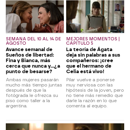
SEMANA DEL 10 AL 14 DE
MEJORES MOMENTOS |
AGOSTO
CAPÍTULO 5
Avance semanal de
La teoría de Ágata
Sueños de libertad:
deja sin palabras a sus
Fina y Bianca, más
compañeros: ¡cree
cerca que nunca y...¿a
que el hermano de
punto de besarse?
Celia está vivo!
Ambas mujeres pasarán
Pilar vuelve a ponerse
mucho más tiempo juntas
muy nerviosa con las
después de que la
hipótesis de la joven, pero
fotógrada le ofrezca su
no tiene más remedio que
piso como taller a la
darle la razón en lo que
argentina.
comenta al equipo.