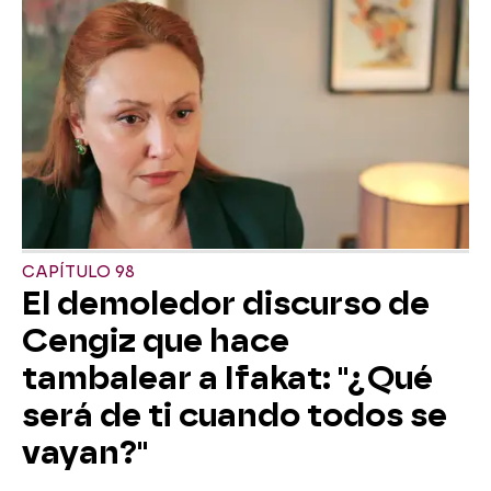
CAPÍTULO 98
El demoledor discurso de
Cengiz que hace
tambalear a Ifakat: "¿Qué
será de ti cuando todos se
vayan?"