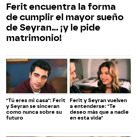
Ferit encuentra la forma
de cumplir el mayor sueño
de Seyran... ¡y le pide
matrimonio!
"Tú eres mi casa": Ferit
Ferit y Seyran vuelven
y Seyran se sinceran
a entenderse: "Te
como nunca sobre su
deseo más que a nadie
futuro
en esta vida"