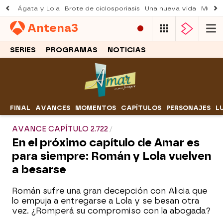
Ágata y Lola
Brote de ciclosporiasis
Una nueva vida
Muere 
Antena
3
SERIES
PROGRAMAS
NOTICIAS
FINAL
AVANCES
MOMENTOS
CAPÍTULOS
PERSONAJES
L
AVANCE CAPÍTULO 2.722
En el próximo capítulo de Amar es
para siempre: Román y Lola vuelven
a besarse
Román sufre una gran decepción con Alicia que
lo empuja a entregarse a Lola y se besan otra
vez. ¿Romperá su compromiso con la abogada?