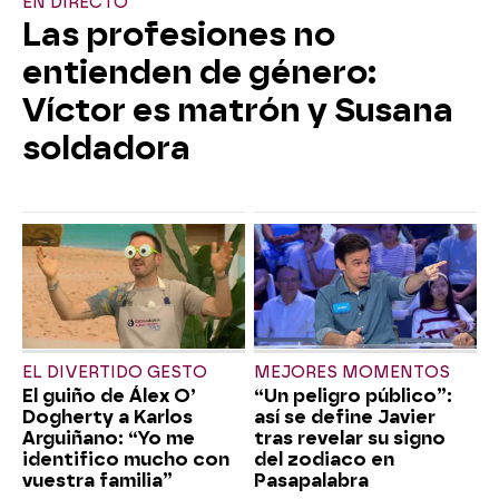
EN DIRECTO
Las profesiones no
entienden de género:
Víctor es matrón y Susana
soldadora
EL DIVERTIDO GESTO
MEJORES MOMENTOS
El guiño de Álex O’
“Un peligro público”:
Dogherty a Karlos
así se define Javier
Arguiñano: “Yo me
tras revelar su signo
identifico mucho con
del zodiaco en
vuestra familia”
Pasapalabra