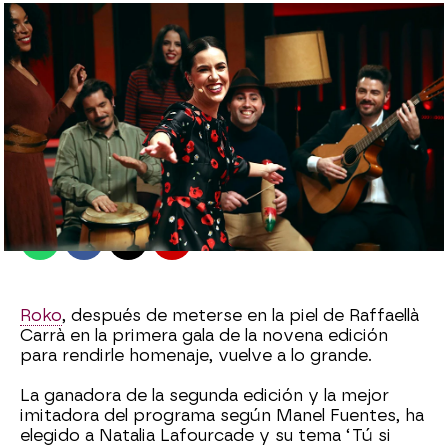
antena3.com
Madrid
Publicado:
19 de febrero de 2022, 00:51
Whatsapp
Facebook
X
Flipboard
Roko
, después de meterse en la piel de Raffaellà
Carrà en la primera gala de la novena edición
para rendirle homenaje, vuelve a lo grande.
La ganadora de la segunda edición y la mejor
imitadora del programa según Manel Fuentes, ha
elegido a Natalia Lafourcade y su tema ‘Tú si