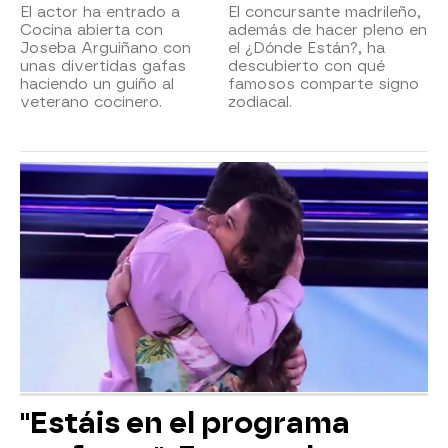
El actor ha entrado a
El concursante madrileño,
Cocina abierta con
además de hacer pleno en
Joseba Arguiñano con
el ¿Dónde Están?, ha
unas divertidas gafas
descubierto con qué
haciendo un guiño al
famosos comparte signo
veterano cocinero.
zodiacal.
"Estáis en el programa