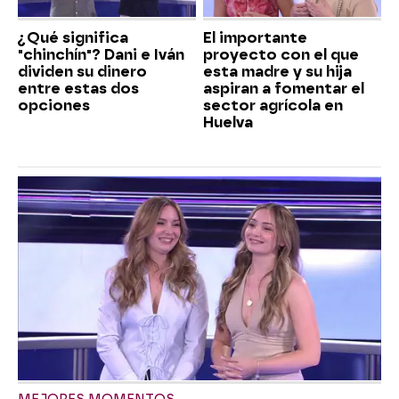
¿Qué significa
El importante
"chinchín"? Dani e Iván
proyecto con el que
dividen su dinero
esta madre y su hija
entre estas dos
aspiran a fomentar el
opciones
sector agrícola en
Huelva