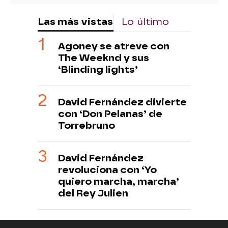
Las más vistas
Lo último
Agoney se atreve con
The Weeknd y sus
‘Blinding lights’
David Fernández divierte
con ‘Don Pelanas’ de
Torrebruno
David Fernández
revoluciona con ‘Yo
quiero marcha, marcha’
del Rey Julien