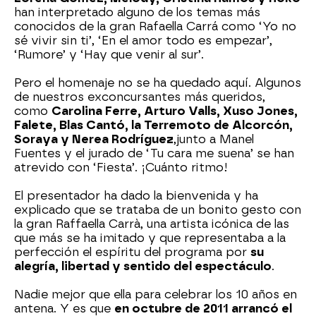
han interpretado alguno de los temas más
conocidos de la gran Rafaella Carrá como ‘Yo no
sé vivir sin ti’, ‘En el amor todo es empezar’,
‘Rumore’ y ‘Hay que venir al sur’.
Pero el homenaje no se ha quedado aquí. Algunos
de nuestros exconcursantes más queridos,
como
Carolina Ferre, Arturo Valls, Xuso Jones,
Falete, Blas Cantó, la Terremoto de Alcorcón,
Soraya y Nerea Rodríguez
,
junto a Manel
Fuentes y el jurado de ‘Tu cara me suena’ se han
atrevido con ‘Fiesta’. ¡Cuánto ritmo!
El presentador ha dado la bienvenida y ha
explicado que se trataba de un bonito gesto con
la gran Raffaella Carrà, una artista icónica de las
que más se ha imitado y que representaba a la
perfección el espíritu del programa por
su
alegría, libertad y sentido del espectáculo
.
Nadie mejor que ella para celebrar los 10 años en
antena. Y es que
en octubre de 2011 arrancó el