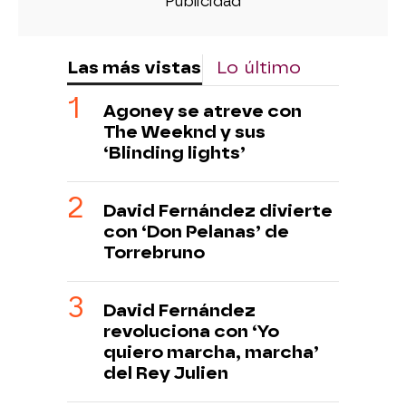
Las más vistas
Lo último
Agoney se atreve con
The Weeknd y sus
‘Blinding lights’
David Fernández divierte
con ‘Don Pelanas’ de
Torrebruno
David Fernández
revoluciona con ‘Yo
quiero marcha, marcha’
del Rey Julien