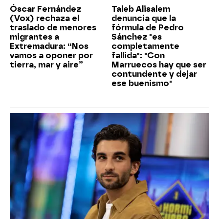
Óscar Fernández
Taleb Alisalem
(Vox) rechaza el
denuncia que la
traslado de menores
fórmula de Pedro
migrantes a
Sánchez "es
Extremadura: “Nos
completamente
vamos a oponer por
fallida": "Con
tierra, mar y aire”
Marruecos hay que ser
contundente y dejar
ese buenismo"