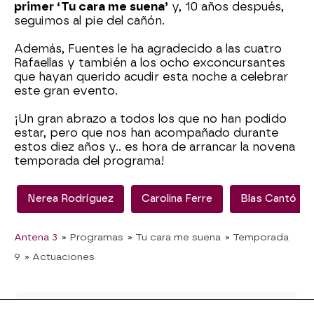
primer ‘Tu cara me suena’
y, 10 años después,
seguimos al pie del cañón.
Además, Fuentes le ha agradecido a las cuatro
Rafaellas y también a los ocho exconcursantes
que hayan querido acudir esta noche a celebrar
este gran evento.
¡Un gran abrazo a todos los que no han podido
estar, pero que nos han acompañado durante
estos diez años y.. es hora de arrancar la novena
temporada del programa!
Nerea Rodríguez
Carolina Ferre
Blas Cantó
Antena 3
» Programas
» Tu cara me suena
» Temporada
9
» Actuaciones