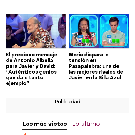
El precioso mensaje
María dispara la
de Antonio Albella
tensión en
para Javier y David:
Pasapalabra: una de
“Auténticos genios
las mejores rivales de
que dais tanto
Javier en la Silla Azul
ejemplo”
Las más vistas
Lo último