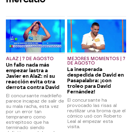
ALAZ | 7 DE AGOSTO
MEJORES MOMENTOS | 7
DE AGOSTO
Un fallo nada más
La inesperada
empezar lastra a
despedida de David en
Javier en AlaZ: ni su
Pasapalabra: ¡con
reacción evita otra
troleo para David
derrota contra David
Fernández!
El concursante madrileño
El concursante ha
parece incapaz de salir de
provocado las risas al
su mala racha, esta vez
reutilizar una broma que el
por un error tan
cómico usó con Roberto
tempranero como
Leal al empezar esta
estrepitoso que ha
visita.
terminado siendo