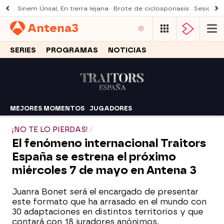
Sinem Ünsal, En tierra lejana
Brote de ciclosporiasis
Sesión d
Antena
3
SERIES
PROGRAMAS
NOTICIAS
MEJORES MOMENTOS
JUGADORES
¡NO TE LO PIERDAS!
El fenómeno internacional Traitors
España se estrena el próximo
miércoles 7 de mayo en Antena 3
Juanra Bonet será el encargado de presentar
este formato que ha arrasado en el mundo con
30 adaptaciones en distintos territorios y que
contará con 18 juradores anónimos.