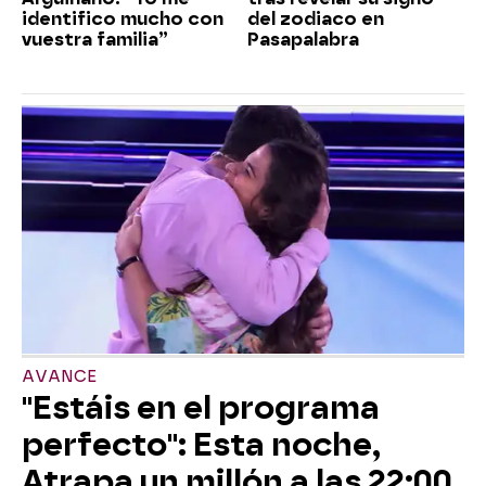
identifico mucho con
del zodiaco en
vuestra familia”
Pasapalabra
AVANCE
"Estáis en el programa
perfecto": Esta noche,
Atrapa un millón a las 22:00