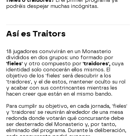
fieles o traidores?
El el primer programa ya
podréis despejar muchas incógnitas.
Así es Traitors
18 jugadores convivirán en un Monasterio
divididos en dos grupos: uno formado por
'fieles'
y otro compuesto por
'traidores',
cuya
identidad solo conocerán ellos mismos. El
objetivo de los 'fieles' será descubrir a los
'traidores', y el de estos, mantener oculto su rol
y acabar con sus contrincantes mientras les
hacen creer que están en el mismo bando.
Para cumplir su objetivo, en cada jornada, 'fieles'
y 'traidores' se reunirán alrededor de una mesa
redonda donde votarán qué concursante debe
ser desterrado del Monasterio y, por tanto,
eliminado del programa. Durante la deliberación,