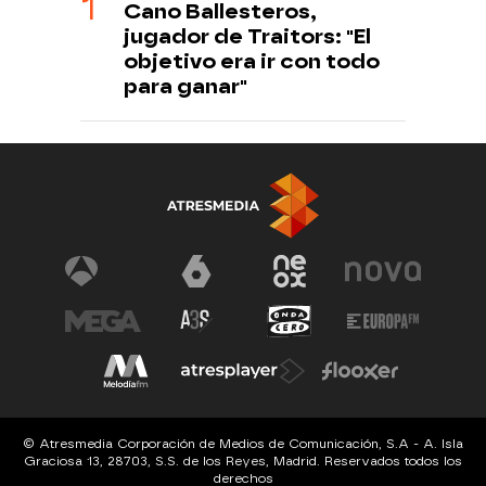
Cano Ballesteros,
jugador de Traitors: "El
objetivo era ir con todo
para ganar"
© Atresmedia Corporación de Medios de Comunicación, S.A - A. Isla
Graciosa 13, 28703, S.S. de los Reyes, Madrid. Reservados todos los
derechos