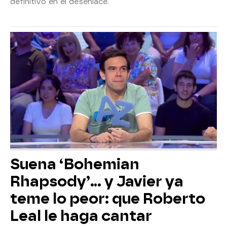
definitivo en el desenlace.
Suena ‘Bohemian
Rhapsody’... y Javier ya
teme lo peor: que Roberto
Leal le haga cantar