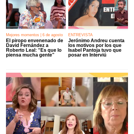
Mejores momentos | 6 de agosto
ENTREVISTA
El piropo envenenado de
Jerónimo Andreu cuenta
David Fernández a
los motivos por los que
Roberto Leal: “Es que lo
Isabel Pantoja tuvo que
piensa mucha gente”
posar en Interviú